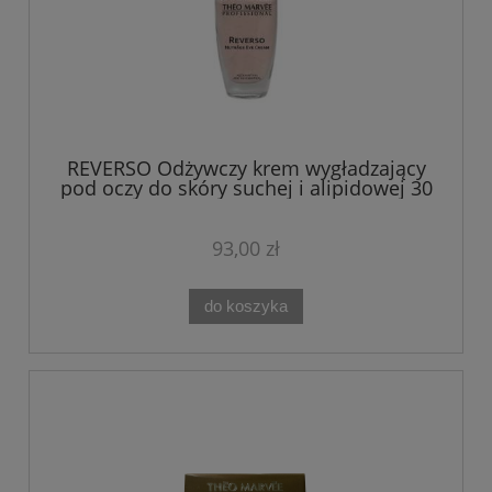
REVERSO Odżywczy krem wygładzający
pod oczy do skóry suchej i alipidowej 30
ml Theo Marvee
93,00 zł
do koszyka