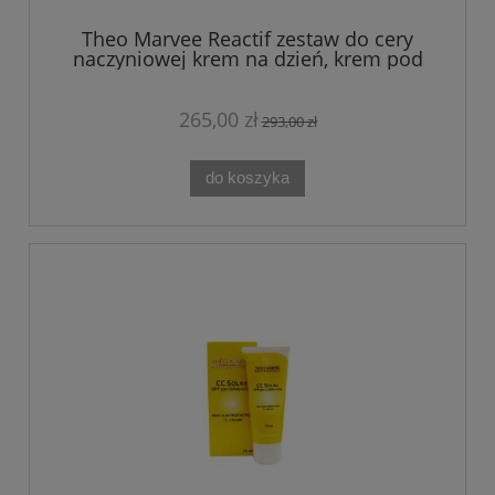
Theo Marvee Reactif zestaw do cery
naczyniowej krem na dzień, krem pod
oczy i na noc + maska GRATIS!
265,00 zł
293,00 zł
do koszyka