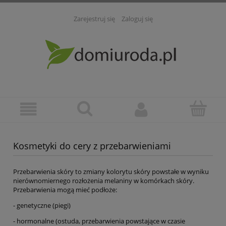
Zarejestruj się
Zaloguj się
Kosmetyki do cery z przebarwieniami
Przebarwienia skóry to zmiany kolorytu skóry powstałe w wyniku
nierównomiernego rozłożenia melaniny w komórkach skóry.
Przebarwienia mogą mieć podłoże:
- genetyczne (piegi)
- hormonalne (ostuda, przebarwienia powstające w czasie