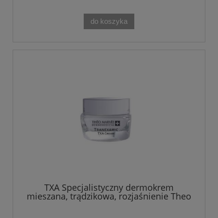
do koszyka
TXA Specjalistyczny dermokrem
mieszana, trądzikowa, rozjaśnienie Theo
Marvee 50ML