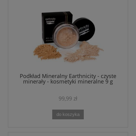
Podkład Mineralny Earthnicity - czyste
minerały - kosmetyki mineralne 9 g
99,99 zł
do koszyka