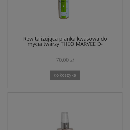
Rewitalizująca pianka kwasowa do
mycia twarzy THEO MARVEE D-
LIGHTFULL GABA ACID FOAM 150 ml
70,00 zł
do koszyka