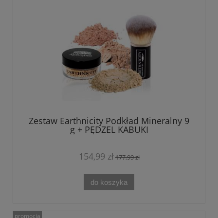
Zestaw Earthnicity Podkład Mineralny 9
g + PĘDZEL KABUKI
154,99 zł
177,99 zł
do koszyka
promocja