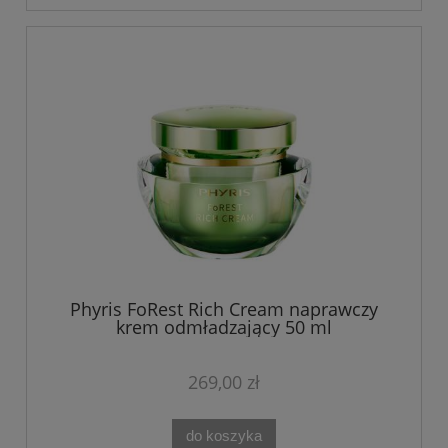
Phyris FoRest Rich Cream naprawczy
krem odmładzający 50 ml
269,00 zł
do koszyka