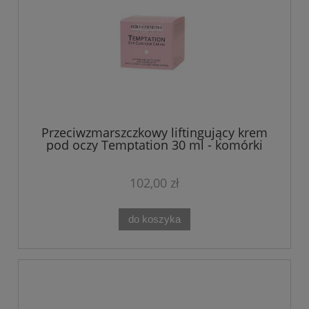
Przeciwzmarszczkowy liftingujący krem
pod oczy Temptation 30 ml - komórki
macierzyste, jad węża
102,00 zł
do koszyka