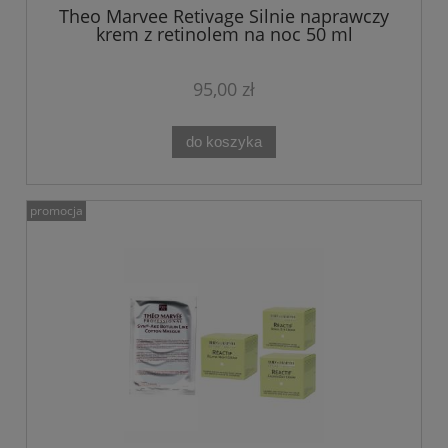
Theo Marvee Retivage Silnie naprawczy
krem z retinolem na noc 50 ml
95,00 zł
do koszyka
promocja