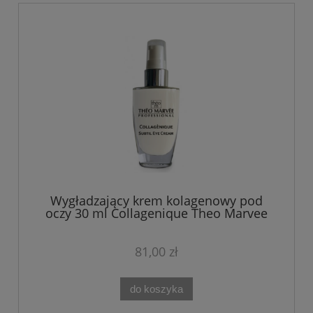
Wygładzający krem kolagenowy pod
oczy 30 ml Collagenique Theo Marvee
81,00 zł
do koszyka