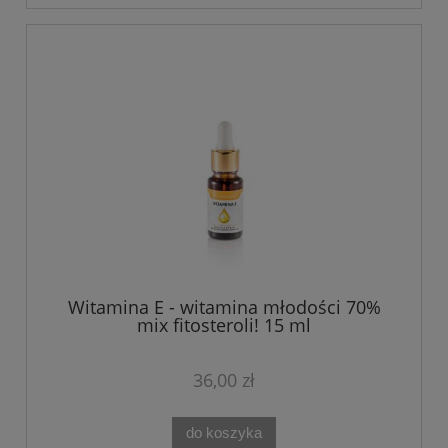
Witamina E - witamina młodości 70%
mix fitosteroli! 15 ml
36,00 zł
do koszyka