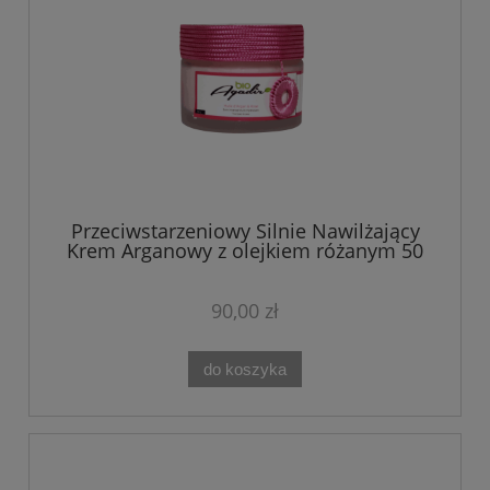
Przeciwstarzeniowy Silnie Nawilżający
Krem Arganowy z olejkiem różanym 50
ml Bio Agadir
90,00 zł
do koszyka