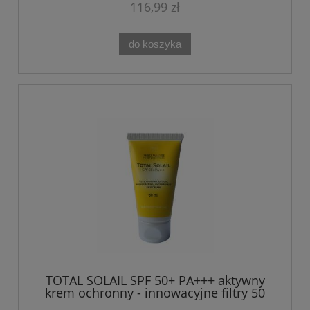
116,99 zł
do koszyka
TOTAL SOLAIL SPF 50+ PA+++ aktywny
krem ochronny - innowacyjne filtry 50
ML