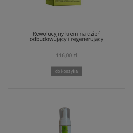
Rewolucyjny krem na dzień
odbudowujący i regenerujący
ANTIDOTUM CREAM 50ML Theo Marvee
116,00 zł
do koszyka