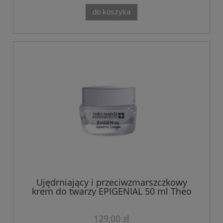
do koszyka
Ujędrniający i przeciwzmarszczkowy
krem do twarzy EPIGENIAL 50 ml Theo
Marvee
129,00 zł