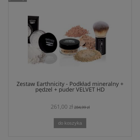
Zestaw Earthnicity - Podkład mineralny +
pędzel + puder VELVET HD
261,00 zł
284,99 zł
do koszyka