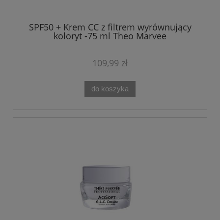
SPF50 + Krem CC z filtrem wyrównujący
koloryt -75 ml Theo Marvee
109,99 zł
do koszyka