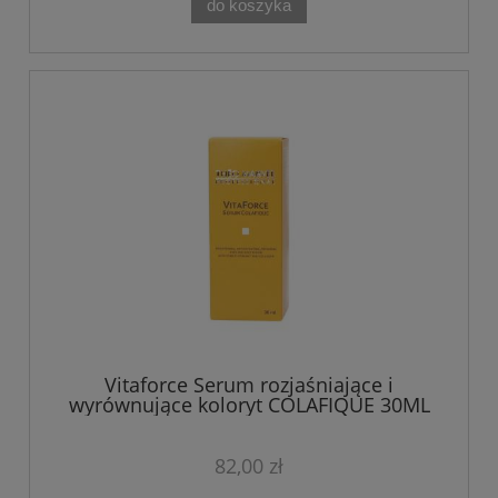
do koszyka
Vitaforce Serum rozjaśniające i
wyrównujące koloryt COLAFIQUE 30ML
Theo Marvee
82,00 zł