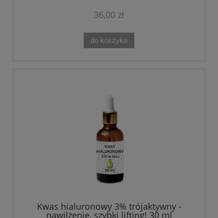
36,00 zł
do koszyka
Kwas hialuronowy 3% trójaktywny -
nawilżenie, szybki lifting! 30 ml