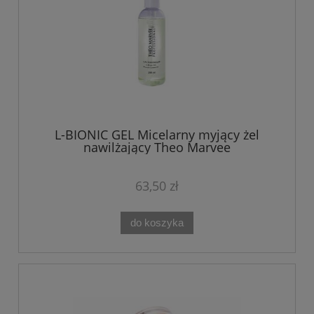
L-BIONIC GEL Micelarny myjący żel
nawilżający Theo Marvee
LACTOBIONIQUE 200 ml Theo Marvee
63,50 zł
do koszyka