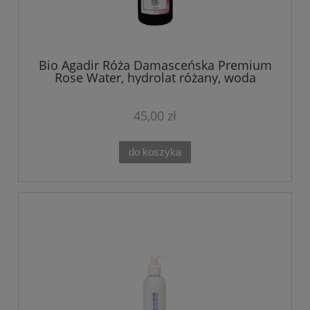
Bio Agadir Róża Damasceńska Premium
Rose Water, hydrolat różany, woda
różana 100 ml EcoCert
45,00 zł
do koszyka