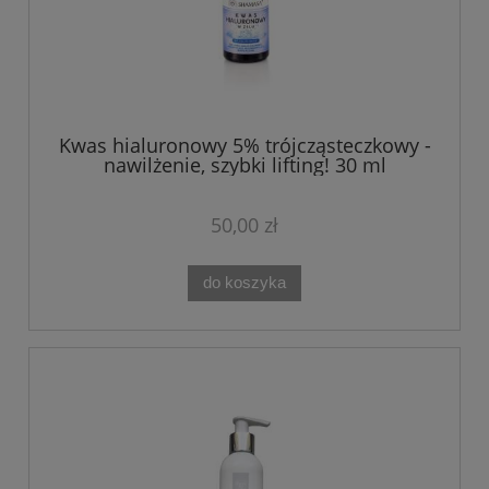
Kwas hialuronowy 5% trójcząsteczkowy -
nawilżenie, szybki lifting! 30 ml
50,00 zł
do koszyka