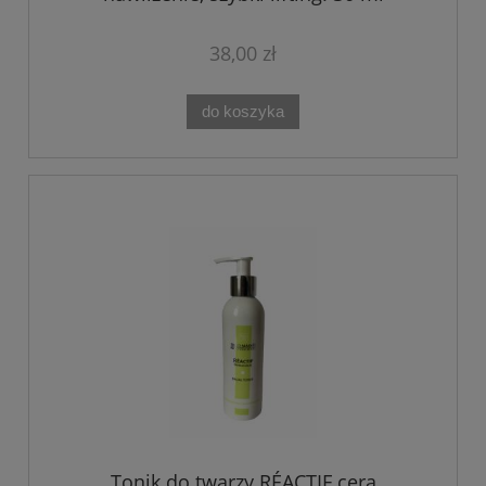
38,00 zł
do koszyka
Tonik do twarzy RÉACTIF cera