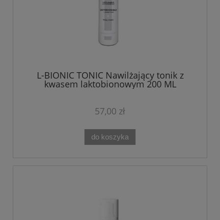
L-BIONIC TONIC Nawilżający tonik z
kwasem laktobionowym 200 ML
LACTOBIONIQUE
57,00 zł
do koszyka