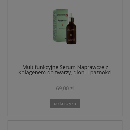
Multifunkcyjne Serum Naprawcze z
Kolagenem do twarzy, dłoni i paznokci
stóp LuminAze MAP Theo Marvee 15 ml
69,00 zł
do koszyka