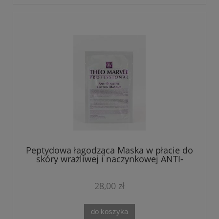
Peptydowa łagodząca Maska w płacie do
skóry wrażliwej i naczynkowej ANTI-
SENSITIVE Theo Marvee
28,00 zł
do koszyka