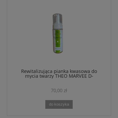
Rewitalizująca pianka kwasowa do
mycia twarzy THEO MARVEE D-
LIGHTFULL GABA ACID FOAM 150 ml
70,00 zł
do koszyka