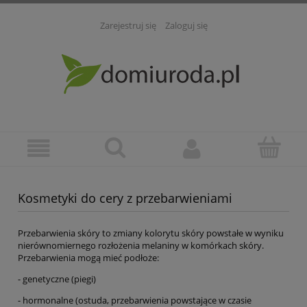
Zarejestruj się
Zaloguj się
Kosmetyki do cery z przebarwieniami
Przebarwienia skóry to zmiany kolorytu skóry powstałe w wyniku
nierównomiernego rozłożenia melaniny w komórkach skóry.
Przebarwienia mogą mieć podłoże:
- genetyczne (piegi)
- hormonalne (ostuda, przebarwienia powstające w czasie