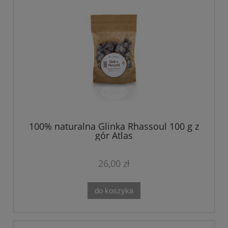
100% naturalna Glinka Rhassoul 100 g z
gór Atlas
26,00 zł
do koszyka