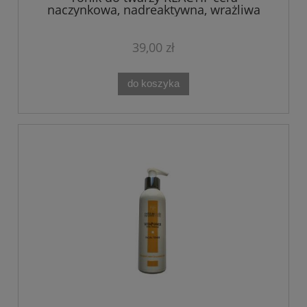
naczynkowa, nadreaktywna, wrażliwa
Theo Marvee 200ML
39,00 zł
do koszyka