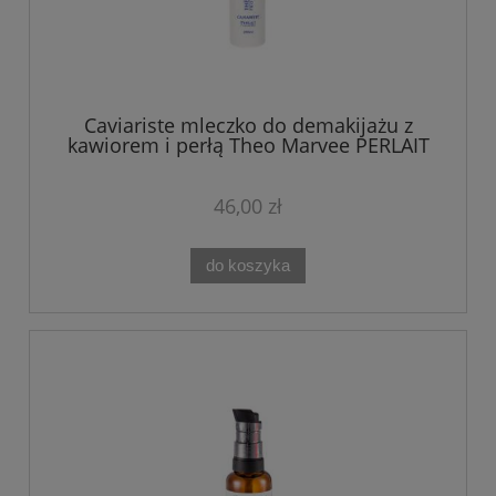
Caviariste mleczko do demakijażu z
kawiorem i perłą Theo Marvee PERLAIT
200 ml
46,00 zł
do koszyka