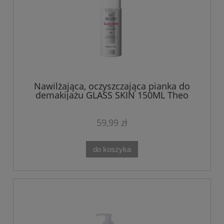
Nawilżająca, oczyszczająca pianka do
demakijażu GLASS SKIN 150ML Theo
Marvee
59,99 zł
do koszyka