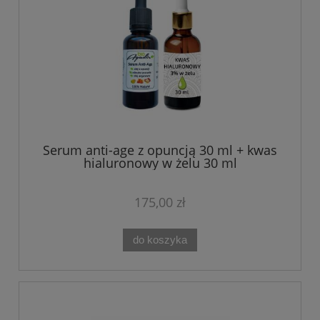
Serum anti-age z opuncją 30 ml + kwas
hialuronowy w żelu 30 ml
175,00 zł
do koszyka