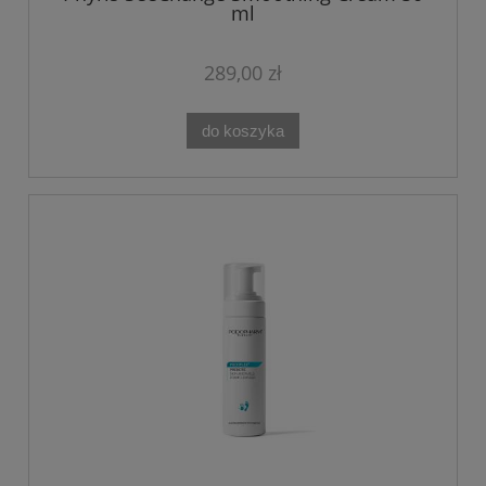
ml
289,00 zł
do koszyka