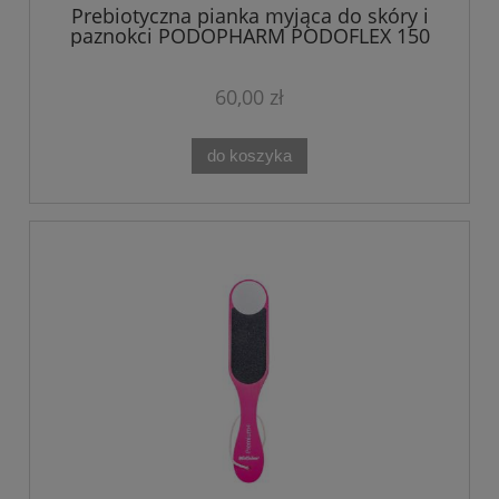
Prebiotyczna pianka myjąca do skóry i
paznokci PODOPHARM PODOFLEX 150
ml
60,00 zł
do koszyka