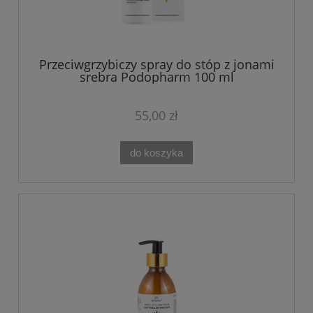
Przeciwgrzybiczy spray do stóp z jonami
srebra Podopharm 100 ml
55,00 zł
do koszyka