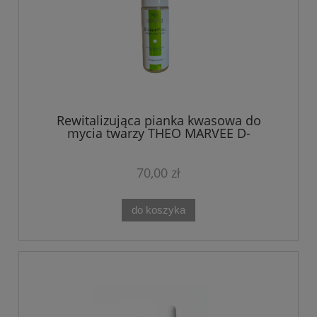
Rewitalizująca pianka kwasowa do
mycia twarzy THEO MARVEE D-
LIGHTFULL GABA ACID FOAM 150 ml
70,00 zł
do koszyka