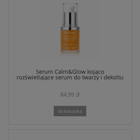
Serum Calm&Glow kojąco
rozświetlające serum do twarzy i dekoltu
Shamasa 30 ml
84,99 zł
do koszyka