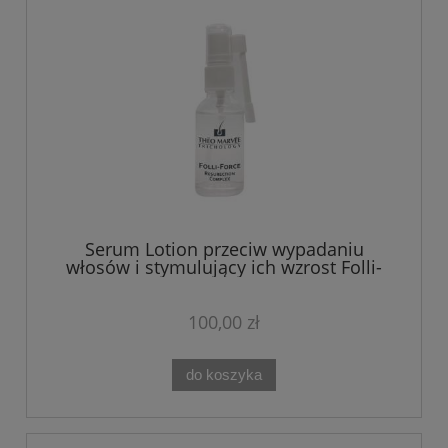
Serum Lotion przeciw wypadaniu
włosów i stymulujący ich wzrost Folli-
Force Theo Marvee 30 ml
100,00 zł
do koszyka