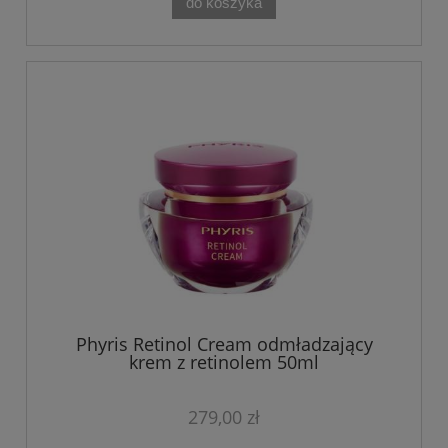
do koszyka
Phyris Retinol Cream odmładzający
krem z retinolem 50ml
279,00 zł