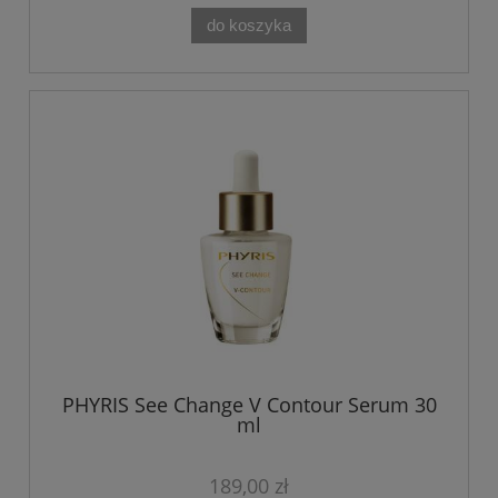
do koszyka
PHYRIS See Change V Contour Serum 30
ml
189,00 zł