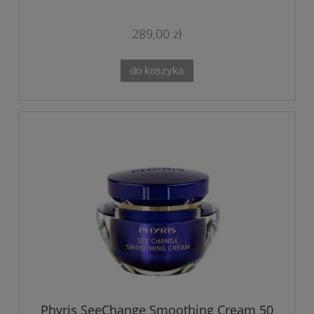
289,00 zł
do koszyka
Phyris SeeChange Smoothing Cream 50