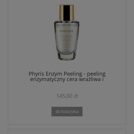
Phyris Enzym Peeling - peeling
enzymatyczny cera wrażliwa i
naczynkowa 30g
145,00 zł
do koszyka