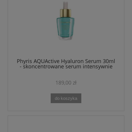
Phyris AQUActive Hyaluron Serum 30ml
- skoncentrowane serum intensywnie
nawilżające
189,00 zł
do koszyka