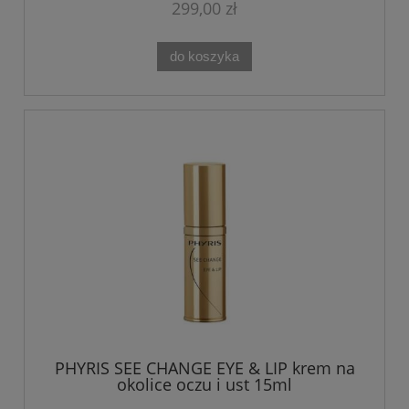
299,00 zł
do koszyka
PHYRIS SEE CHANGE EYE & LIP krem na
okolice oczu i ust 15ml