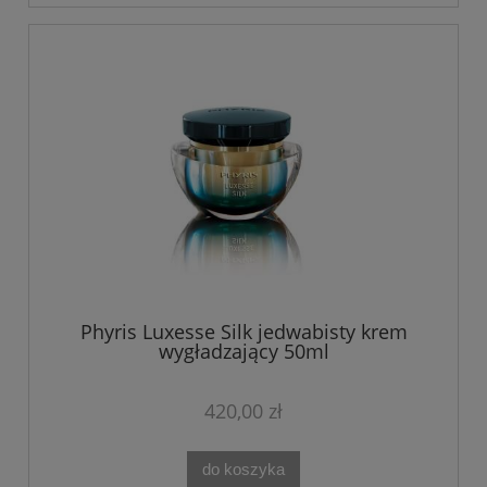
Phyris Luxesse Silk jedwabisty krem
wygładzający 50ml
420,00 zł
do koszyka