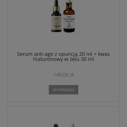
Serum anti-age z opuncją 20 ml + kwas
hialuronowy w żelu 30 ml
140,00 zł
do koszyka