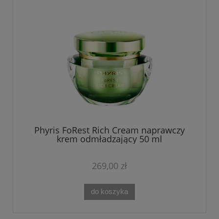
Phyris FoRest Rich Cream naprawczy
krem odmładzający 50 ml
269,00 zł
do koszyka