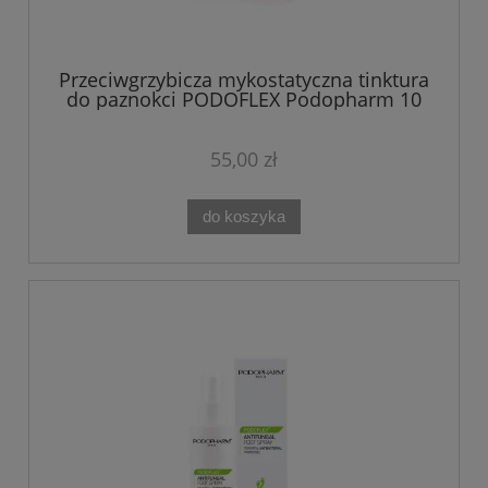
Przeciwgrzybicza mykostatyczna tinktura
do paznokci PODOFLEX Podopharm 10
ml
55,00 zł
do koszyka