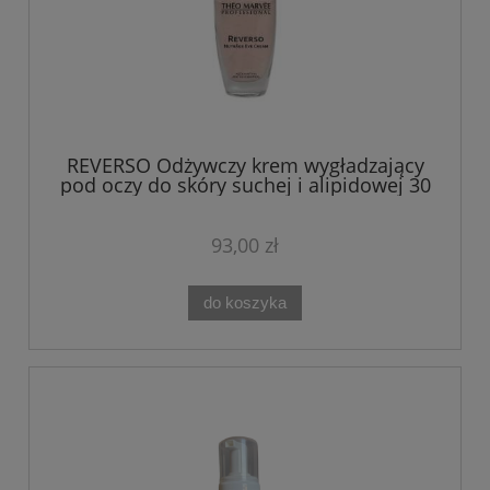
REVERSO Odżywczy krem wygładzający
pod oczy do skóry suchej i alipidowej 30
ml Theo Marvee
93,00 zł
do koszyka