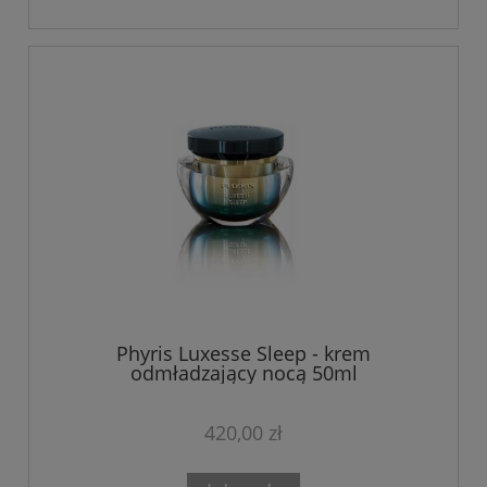
Phyris Luxesse Sleep - krem
odmładzający nocą 50ml
420,00 zł