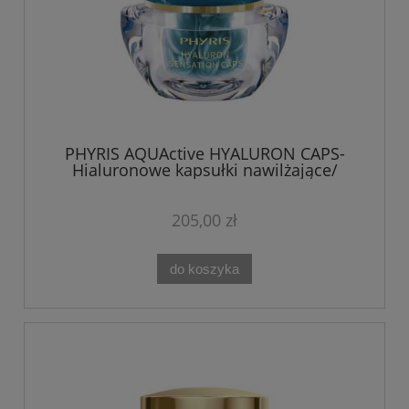
PHYRIS AQUActive HYALURON CAPS-
Hialuronowe kapsułki nawilżające/
wypełniacz zmarszczek 32 szt
205,00 zł
do koszyka