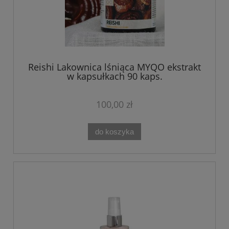
Reishi Lakownica lśniąca MYQO ekstrakt
w kapsułkach 90 kaps.
100,00 zł
do koszyka