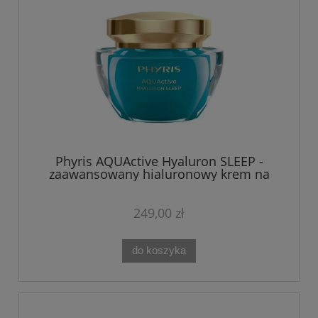
Phyris AQUActive Hyaluron SLEEP -
zaawansowany hialuronowy krem na
noc 50 ML
249,00 zł
do koszyka