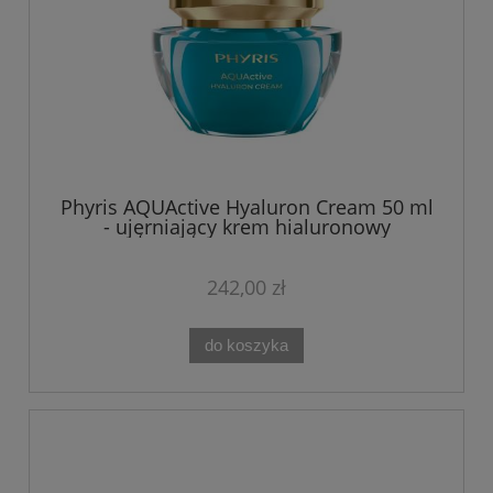
Phyris AQUActive Hyaluron Cream 50 ml
- ujęrniający krem hialuronowy
242,00 zł
do koszyka