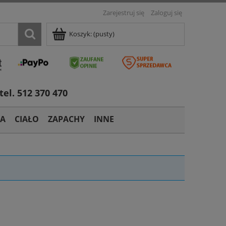
Zarejestruj się
Zaloguj się
Koszyk:
(pusty)
tel. 512 370 470
TA
CIAŁO
ZAPACHY
INNE