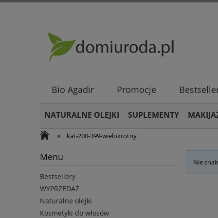
Bio Agadir
Promocje
Bestselle
NATURALNE OLEJKI
SUPLEMENTY
MAKIJA
»
kat-200-399-wielokrotny
Menu
Nie znal
Bestsellery
WYPRZEDAŻ
Naturalne olejki
Kosmetyki do włosów