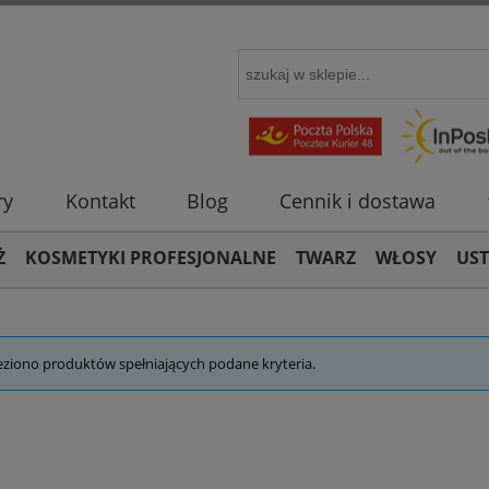
ry
Kontakt
Blog
Cennik i dostawa
Ż
KOSMETYKI PROFESJONALNE
TWARZ
WŁOSY
US
eziono produktów spełniających podane kryteria.