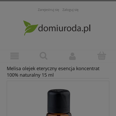
Zarejestruj się
Zaloguj się
Melisa olejek eteryczny esencja koncentrat
100% naturalny 15 ml