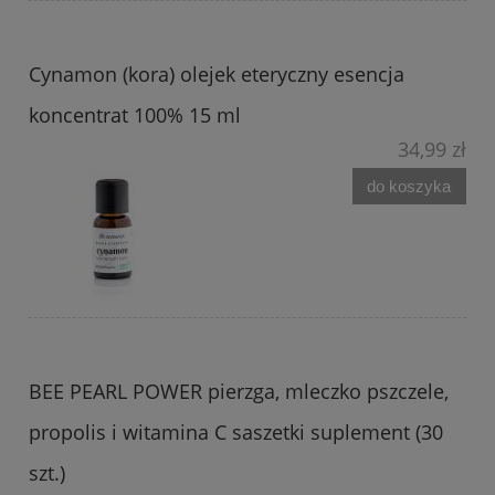
Cynamon (kora) olejek eteryczny esencja
koncentrat 100% 15 ml
34,99 zł
do koszyka
BEE PEARL POWER pierzga, mleczko pszczele,
propolis i witamina C saszetki suplement (30
szt.)