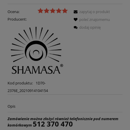
Ocena:
zapytaj o produkt
Producent:
poleć znajomemu
dodaj opinię
Kod produktu:
1D70-
2376E_20210914104154
Opis
Zamówienie można złożyć również telefonicznie pod numerem
512 370 470
komórkowym