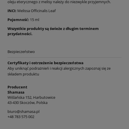
oleju eterycznego z melisy należy do niezwykle przyjemnych.
INCI:
Melissa Officinalis Leaf
Pojemność:
15 ml
Wszystkie produkty są świeże z długim terminem
przydatności.
Bezpieczeństwo
Certyfikaty i ostrzeżenie bezpieczeństwa
Aby uniknąć podrażnień i reakcji alergicznych zapoznaj się ze
składem produktu
Producent
Shamasa
Wiślańska 152, Harbutowice
43-430 Skoczów, Polska
biuro@shamasa.pl
+48 783 575 002