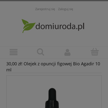
Zarejestruj się
Zaloguj się
30,00 zł! Olejek z opuncji figowej Bio Agadir 10
ml