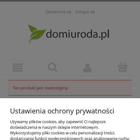
Zarejestruj się
Zaloguj się
Ten produkt jest niedostępny.
POMOC
Ustawienia ochrony prywatności
INFORMACJE
Używamy plików cookies, aby zapewnić Ci najlepsze
doświadczenia w naszym sklepie internetowym.
Wykorzystujemy pliki cookies w celu personalizacji treści,
ZAKUPY
dostarczania funkcji społecznościowych oraz analizowania ruchu