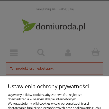
Zarejestruj się
Zaloguj się
Ten produkt jest niedostępny.
POMOC
Ustawienia ochrony prywatności
INFORMACJE
Używamy plików cookies, aby zapewnić Ci najlepsze
doświadczenia w naszym sklepie internetowym.
Wykorzystujemy pliki cookies w celu personalizacji treści,
ZAKUPY
dostarczania funkcji społecznościowych oraz analizowania ruchu