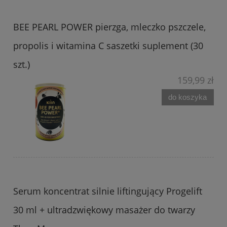
BEE PEARL POWER pierzga, mleczko pszczele,
propolis i witamina C saszetki suplement (30
szt.)
159,99 zł
do koszyka
Serum koncentrat silnie liftingujący Progelift
30 ml + ultradzwiękowy masażer do twarzy