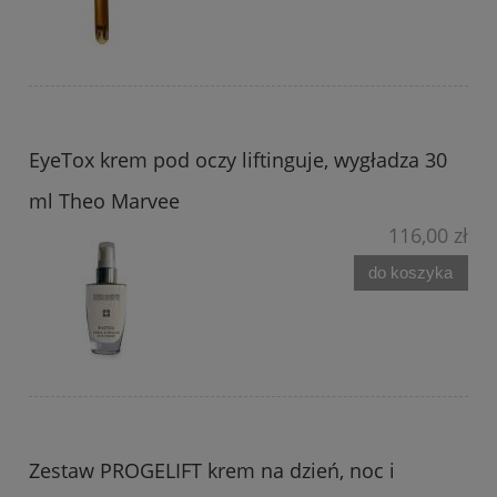
EyeTox krem pod oczy liftinguje, wygładza 30
ml Theo Marvee
116,00 zł
do koszyka
Zestaw PROGELIFT krem na dzień, noc i