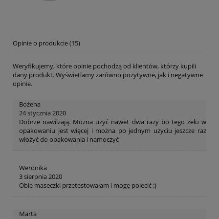
Opinie o produkcie (15)
Weryfikujemy, które opinie pochodzą od klientów, którzy kupili
dany produkt. Wyświetlamy zarówno pozytywne, jak i negatywne
opinie.
Bożena
24 stycznia 2020
Dobrze nawilżają. Można użyć nawet dwa razy bo tego żelu w
opakowaniu jest więcej i można po jednym użyciu jeszcze raz
włożyć do opakowania i namoczyć
Weronika
3 sierpnia 2020
Obie maseczki przetestowałam i mogę polecić :)
Marta