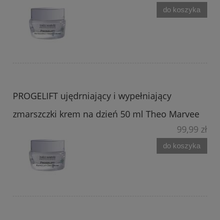
do koszyka
PROGELIFT ujędrniający i wypełniający
zmarszczki krem na dzień 50 ml Theo Marvee
99,99 zł
do koszyka