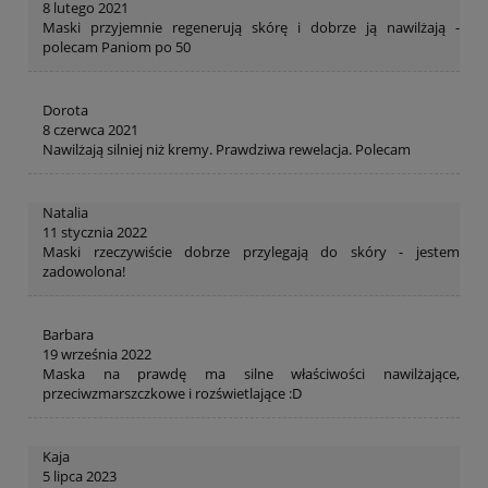
8 lutego 2021
Maski przyjemnie regenerują skórę i dobrze ją nawilżają -
polecam Paniom po 50
Dorota
8 czerwca 2021
Nawilżają silniej niż kremy. Prawdziwa rewelacja. Polecam
Natalia
11 stycznia 2022
Maski rzeczywiście dobrze przylegają do skóry - jestem
zadowolona!
Barbara
19 września 2022
Maska na prawdę ma silne właściwości nawilżające,
przeciwzmarszczkowe i rozświetlające :D
Kaja
5 lipca 2023