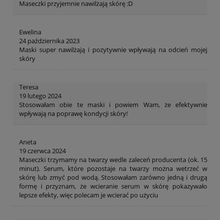
Maseczki przyjemnie nawilżają skórę :D
Ewelina
24 października 2023
Maski super nawilżają i pozytywnie wpływają na odcień mojej
skóry
Teresa
19 lutego 2024
Stosowałam obie te maski i powiem Wam, że efektywnie
wpływają na poprawę kondycji skóry!
Aneta
19 czerwca 2024
Maseczki trzymamy na twarzy wedle zaleceń producenta (ok. 15
minut). Serum, które pozostaje na twarzy można wetrzeć w
skórę lub zmyć pod wodą. Stosowałam zarówno jedną i drugą
formę i przyznam, że wcieranie serum w skórę pokazywało
lepsze efekty, więc polecam je wcierać po użyciu