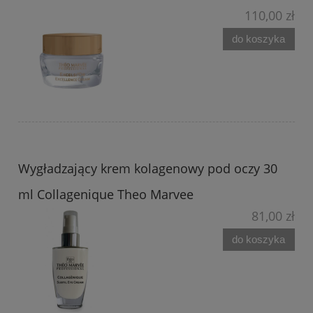
110,00 zł
do koszyka
Wygładzający krem kolagenowy pod oczy 30
ml Collagenique Theo Marvee
81,00 zł
do koszyka