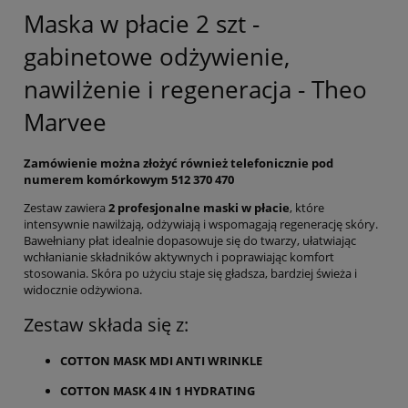
Maska w płacie 2 szt -
gabinetowe odżywienie,
nawilżenie i regeneracja - Theo
Marvee
Zamówienie można złożyć również telefonicznie pod
numerem komórkowym 512 370 470
Zestaw zawiera
2 profesjonalne maski w płacie
, które
intensywnie nawilżają, odżywiają i wspomagają regenerację skóry.
Bawełniany płat idealnie dopasowuje się do twarzy, ułatwiając
wchłanianie składników aktywnych i poprawiając komfort
stosowania. Skóra po użyciu staje się gładsza, bardziej świeża i
widocznie odżywiona.
Zestaw składa się z:
COTTON MASK MDI ANTI WRINKLE
COTTON MASK 4 IN 1 HYDRATING