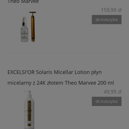
Theo Marvee
159,99 zł
do koszyka
EXCELSI'OR Solaris Micellar Lotion płyn
micelarny z 24K złotem Theo Marvee 200 ml
49,99 zł
do koszyka