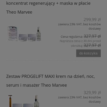
koncentrat regenerujący + maska w płacie
Theo Marvee
299,99 zł
zawiera 23% VAT, bez kosztów
dostawy
327,97 zł
Cena regularna:
Najniższa cena z 30 dni przed
327,97 zł
obniżką:
do koszyka
Zestaw PROGELIFT MAXI krem na dzień, noc,
serum i masażer Theo Marvee
329,99 zł
zawiera 23% VAT, bez kosztów
dostawy