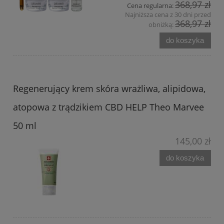
368,97 zł
Cena regularna:
Najniższa cena z 30 dni przed
368,97 zł
obniżką:
do koszyka
Regenerujący krem skóra wrażliwa, alipidowa,
atopowa z trądzikiem CBD HELP Theo Marvee
50 ml
145,00 zł
do koszyka