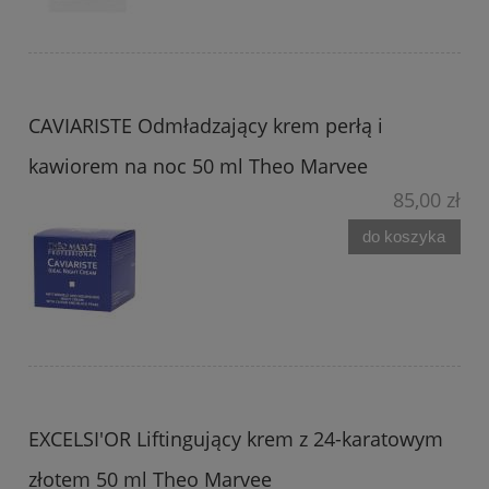
CAVIARISTE Odmładzający krem perłą i
kawiorem na noc 50 ml Theo Marvee
85,00 zł
do koszyka
EXCELSI'OR Liftingujący krem z 24-karatowym
złotem 50 ml Theo Marvee