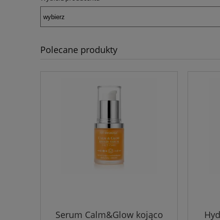
Polecane produkty
Serum Calm&Glow kojąco
Hyd