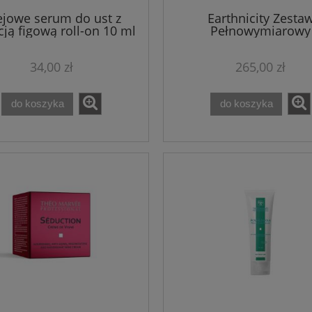
ejowe serum do ust z
Earthnicity Zesta
ją figową roll-on 10 ml
Pełnowymiarowy
34,00 zł
265,00 zł
do koszyka
do koszyka