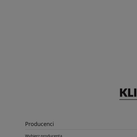
Producenci
Wybierz producenta