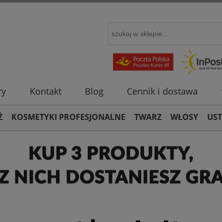
ry
Kontakt
Blog
Cennik i dostawa
Ż
KOSMETYKI PROFESJONALNE
TWARZ
WŁOSY
US