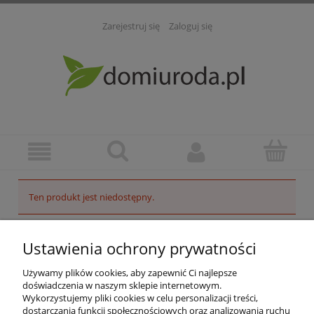
Zarejestruj się
Zaloguj się
Ten produkt jest niedostępny.
POMOC
Ustawienia ochrony prywatności
INFORMACJE
Używamy plików cookies, aby zapewnić Ci najlepsze
doświadczenia w naszym sklepie internetowym.
Wykorzystujemy pliki cookies w celu personalizacji treści,
ZAKUPY
dostarczania funkcji społecznościowych oraz analizowania ruchu