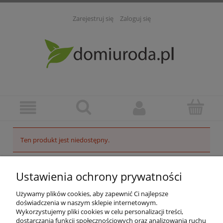
Zarejestruj się
Zaloguj się
Ten produkt jest niedostępny.
POMOC
Ustawienia ochrony prywatności
INFORMACJE
Używamy plików cookies, aby zapewnić Ci najlepsze
doświadczenia w naszym sklepie internetowym.
Wykorzystujemy pliki cookies w celu personalizacji treści,
ZAKUPY
dostarczania funkcji społecznościowych oraz analizowania ruchu