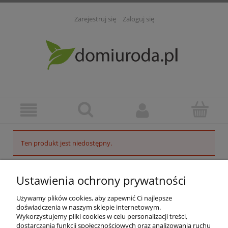
Zarejestruj się
Zaloguj się
Ten produkt jest niedostępny.
POMOC
Ustawienia ochrony prywatności
INFORMACJE
Używamy plików cookies, aby zapewnić Ci najlepsze
doświadczenia w naszym sklepie internetowym.
Wykorzystujemy pliki cookies w celu personalizacji treści,
ZAKUPY
dostarczania funkcji społecznościowych oraz analizowania ruchu