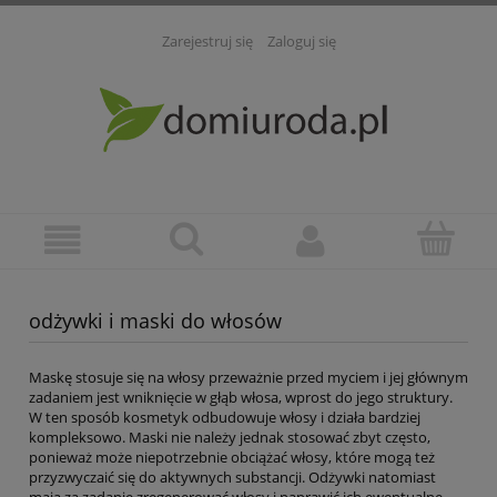
Zarejestruj się
Zaloguj się
odżywki i maski do włosów
Maskę stosuje się na włosy przeważnie przed myciem i jej głównym
zadaniem jest wniknięcie w głąb włosa, wprost do jego struktury.
W ten sposób kosmetyk odbudowuje włosy i działa bardziej
kompleksowo. Maski nie należy jednak stosować zbyt często,
ponieważ może niepotrzebnie obciążać włosy, które mogą też
przyzwyczaić się do aktywnych substancji. Odżywki natomiast