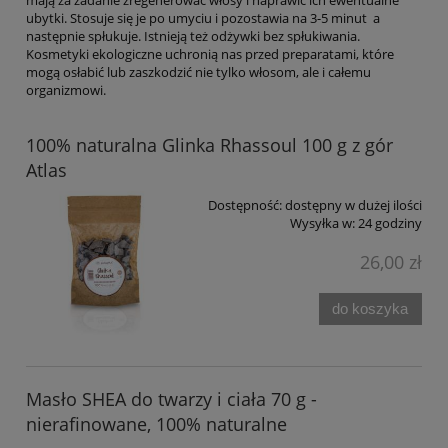
mają za zadanie zregenerować włosy i naprawić ich ewentualne
ubytki. Stosuje się je po umyciu i pozostawia na 3-5 minut a
następnie spłukuje. Istnieją też odżywki bez spłukiwania.
Kosmetyki ekologiczne uchronią nas przed preparatami, które
mogą osłabić lub zaszkodzić nie tylko włosom, ale i całemu
organizmowi.
100% naturalna Glinka Rhassoul 100 g z gór
Atlas
Dostępność:
dostępny w dużej ilości
Wysyłka w:
24 godziny
26,00 zł
do koszyka
Masło SHEA do twarzy i ciała 70 g -
nierafinowane, 100% naturalne