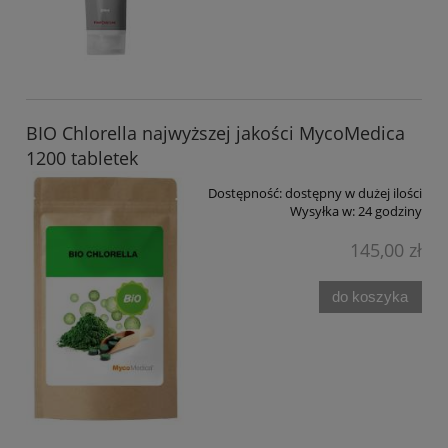
BIO Chlorella najwyższej jakości MycoMedica
1200 tabletek
Dostępność:
dostępny w dużej ilości
Wysyłka w:
24 godziny
145,00 zł
do koszyka