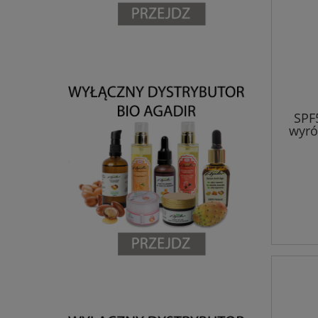
SPF
wyró