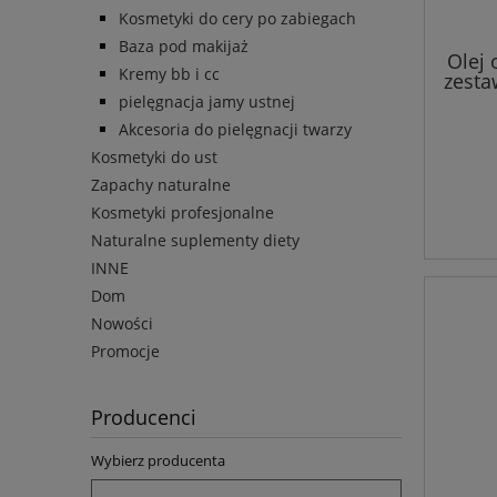
Kosmetyki do cery po zabiegach
Baza pod makijaż
Olej 
Kremy bb i cc
zesta
ml, k
pielęgnacja jamy ustnej
Akcesoria do pielęgnacji twarzy
Kosmetyki do ust
Zapachy naturalne
Kosmetyki profesjonalne
Naturalne suplementy diety
INNE
Dom
Nowości
Promocje
Producenci
Wybierz producenta