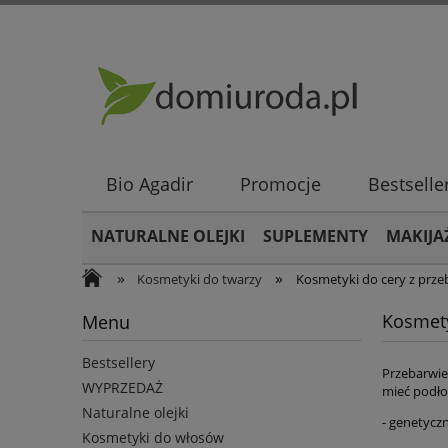
Bio Agadir
Promocje
Bestselle
NATURALNE OLEJKI
SUPLEMENTY
MAKIJA
»
»
Kosmetyki do twarzy
Kosmetyki do cery z prze
Kosmety
Menu
Bestsellery
Przebarwie
WYPRZEDAŻ
mieć podło
Naturalne olejki
- genetyczn
Kosmetyki do włosów