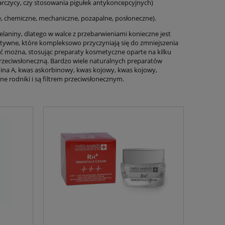
rczycy, czy stosowania pigułek antykoncepcyjnych)
e, chemiczne, mechaniczne, pozapalne, posłoneczne).
aniny, dlatego w walce z przebarwieniami konieczne jest
tywne, które kompleksowo przyczyniają się do zmniejszenia
ać można, stosując preparaty kosmetyczne oparte na kilku
przeciwsłoneczną. Bardzo wiele naturalnych preparatów
amina A, kwas askorbinowy, kwas kojowy, kwas kojowy,
ne rodniki i są filtrem przeciwsłonecznym.