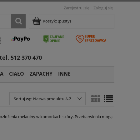
Zarejestruj się
Zaloguj się
Koszyk:
(pusty)
tel. 512 370 470
TA
CIAŁO
ZAPACHY
INNE
Sortuj wg:
Nazwa produktu A-Z
rozłożenia melaniny w komórkach skóry. Przebarwienia mogą