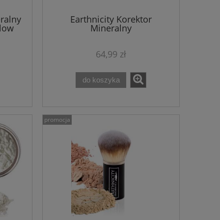
ralny
Earthnicity Korektor
Glow
Mineralny
64,99 zł
do koszyka
promocja