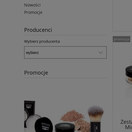
Nowości
Promocje
Producenci
promocja
Wybierz producenta
Promocje
Zest
Mi