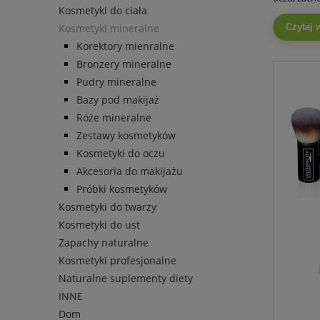
Kosmetyki do ciała
Kosmetyki mineralne
Czytaj 
Korektory mienralne
Bronzery mineralne
Pudry mineralne
Bazy pod makijaż
Róże mineralne
Zestawy kosmetyków
Kosmetyki do oczu
Akcesoria do makijażu
Próbki kosmetyków
Kosmetyki do twarzy
Kosmetyki do ust
Zapachy naturalne
Kosmetyki profesjonalne
Naturalne suplementy diety
INNE
Dom