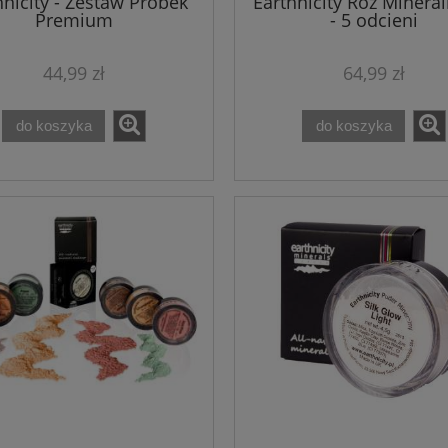
hnicity - Zestaw Próbek
Earthnicity Róż Mineral
Premium
- 5 odcieni
44,99 zł
64,99 zł
do koszyka
do koszyka