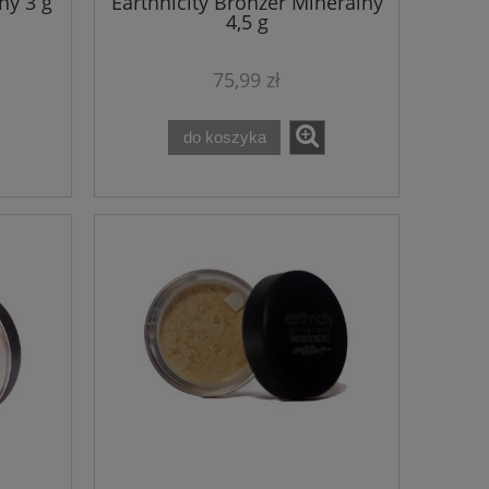
ny 3 g
Earthnicity Bronzer Mineralny
4,5 g
75,99 zł
do koszyka