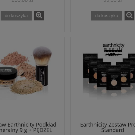
do koszyka
do koszyka
aw Earthnicity Podkład
Earthnicity Zestaw Pr
neralny 9 g + PĘDZEL
Standard