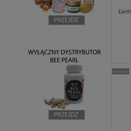
Earth
promocja