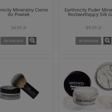
nicity Mineralny Cienie
Earthnicity Puder Mine
do Powiek
Rozświetlający Silk 
34,99 zł
89,99 zł
do koszyka
do koszyka