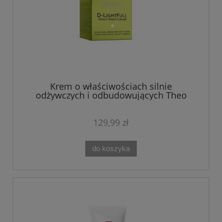
Krem o właściwościach silnie
odżywczych i odbudowujących Theo
Marvee DRACO NIGHT CREAM 50 ML
129,99 zł
do koszyka