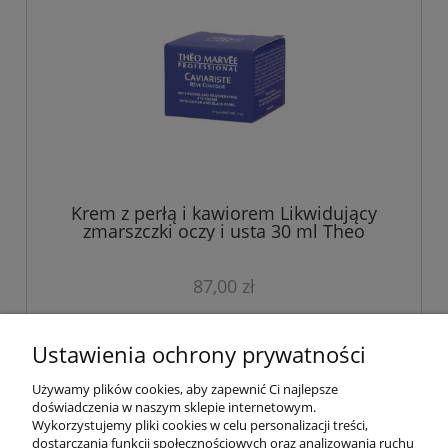
Krem z perłą i kawiorem Likwidujący
zmarszczki oczy i usta 30 ml Theo
Marvee CAVIARISTE
87,00 zł
do koszyka
Ustawienia ochrony prywatności
Używamy plików cookies, aby zapewnić Ci najlepsze
doświadczenia w naszym sklepie internetowym.
Wykorzystujemy pliki cookies w celu personalizacji treści,
dostarczania funkcji społecznościowych oraz analizowania ruchu