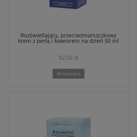
Rozświetlający, przeciwzmarszczkowy
krem z perłą i kawiorem na dzień 50 ml
Caviariste Theo Marvee
82,50 zł
do koszyka