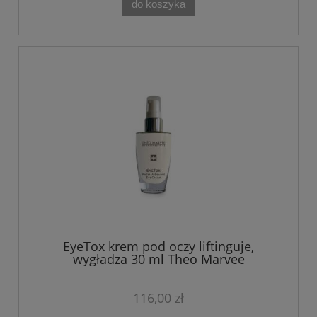
do koszyka
EyeTox krem pod oczy liftinguje,
wygładza 30 ml Theo Marvee
116,00 zł