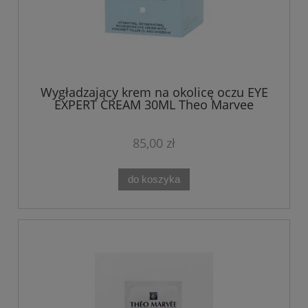
Wygładzający krem na okolicę oczu EYE
EXPERT CREAM 30ML Theo Marvee
85,00 zł
do koszyka