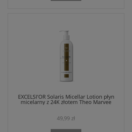
EXCELSI'OR Solaris Micellar Lotion płyn
micelarny z 24K złotem Theo Marvee
200 ml
49,99 zł