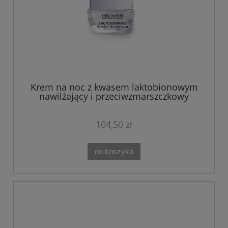
Krem na noc z kwasem laktobionowym
nawilżający i przeciwzmarszczkowy
LACTOBIONIQUE 50ML The Marvee
104,50 zł
do koszyka