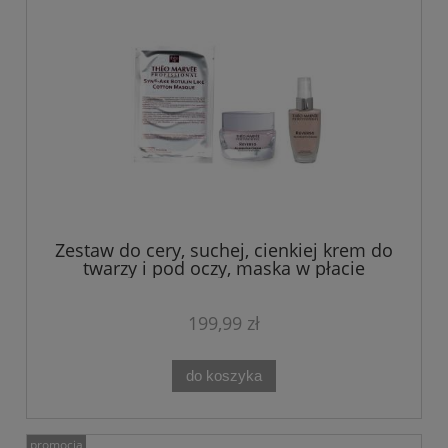
Zestaw do cery, suchej, cienkiej krem do
twarzy i pod oczy, maska w płacie
REVERSO Theo Marvee
199,99 zł
do koszyka
promocja