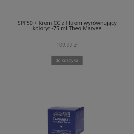
SPF50 + Krem CC z filtrem wyrównujący
koloryt -75 ml Theo Marvee
109,99 zł
do koszyka