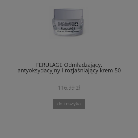
FERULAGE Odmładzający,
antyoksydacyjny i rozjaśniający krem 50
ml Theo Marvee
116,99 zł
do koszyka