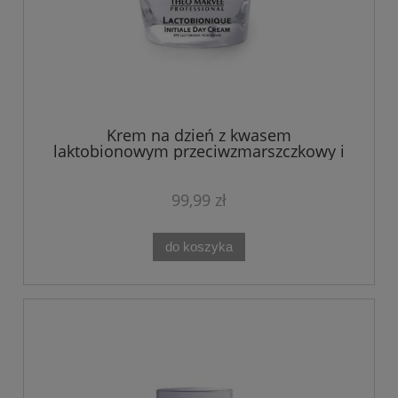
Krem na dzień z kwasem
laktobionowym przeciwzmarszczkowy i
regenerujący LACTOBIONIQUE 50ML The
Marvee
99,99 zł
do koszyka