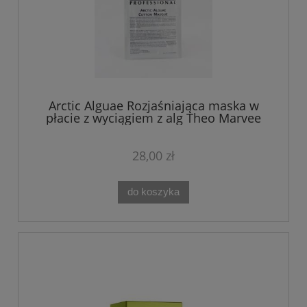
Arctic Alguae Rozjaśniająca maska w
płacie z wyciągiem z alg Theo Marvee
28,00 zł
do koszyka