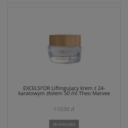
EXCELSI'OR Liftingujący krem z 24-
karatowym złotem 50 ml Theo Marvee
110,00 zł
do koszyka