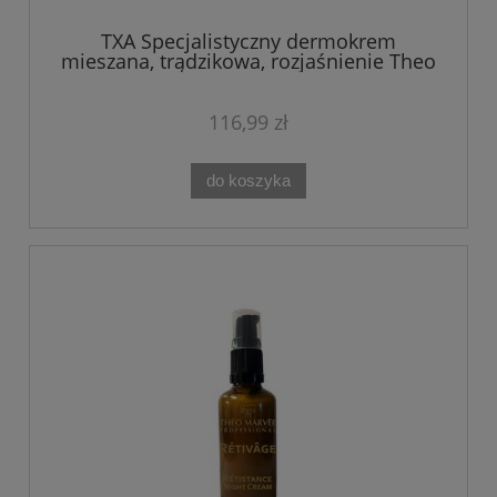
TXA Specjalistyczny dermokrem
mieszana, trądzikowa, rozjaśnienie Theo
Marvee 50ML
116,99 zł
do koszyka