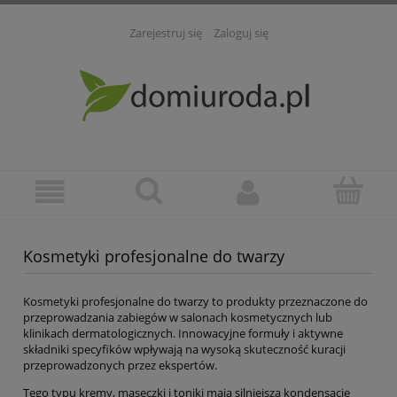
Zarejestruj się
Zaloguj się
Kosmetyki profesjonalne do twarzy
Kosmetyki profesjonalne do twarzy to produkty przeznaczone do
przeprowadzania zabiegów w salonach kosmetycznych lub
klinikach dermatologicznych. Innowacyjne formuły i aktywne
składniki specyfików wpływają na wysoką skuteczność kuracji
przeprowadzonych przez ekspertów.
Tego typu kremy, maseczki i toniki mają silniejszą kondensację