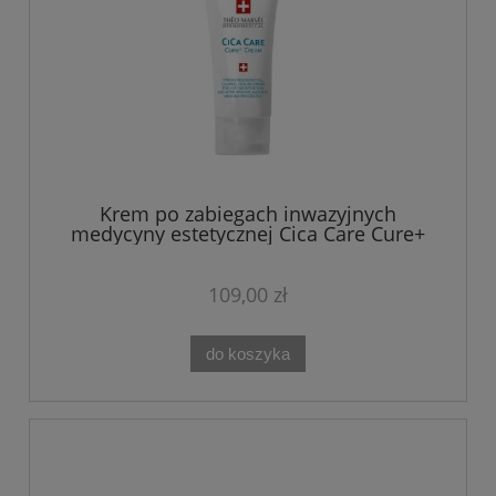
Krem po zabiegach inwazyjnych
medycyny estetycznej Cica Care Cure+
Cream Theo Marvee 50 ml
109,00 zł
do koszyka