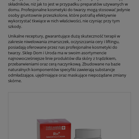
składników, niż jak to jest w przypadku preparatów używanych w
domu. Profesjonalne kosmetyki do twarzy mogą stosować jedynie
osoby gruntownie przeszkolone, które potrafią efektywnie
wykorzystać tkwiące w nich właściwości, nie czyniąc przy tym
szkody.
Unikalne receptury, gwarantujące dużą skuteczność terapii w
zakresie niwelowania zmarszczek, oczyszczania cery i liftingu,
posiadają oferowane przez nas profesjonalne kosmetyki do
twarzy. Sklep Dom i Uroda ma w swoim asortymencie
najnowocześniejsze linie produktów dla skóry z trądzikiem,
przebarwieniami oraz cerą naczynkową. Zbudowane na bazie
naturalnych komponentów specyfiki zawierają substancje
odmładzające, ujędrniające oraz maskujące niepożądane zmiany
skórne.