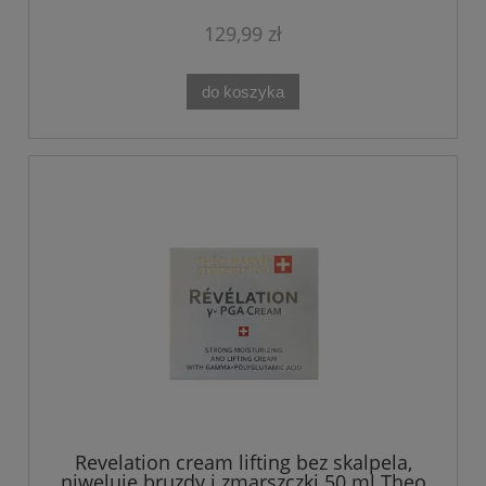
129,99 zł
do koszyka
Revelation cream lifting bez skalpela,
niweluje bruzdy i zmarszczki 50 ml Theo