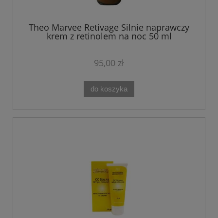
Theo Marvee Retivage Silnie naprawczy
krem z retinolem na noc 50 ml
95,00 zł
do koszyka