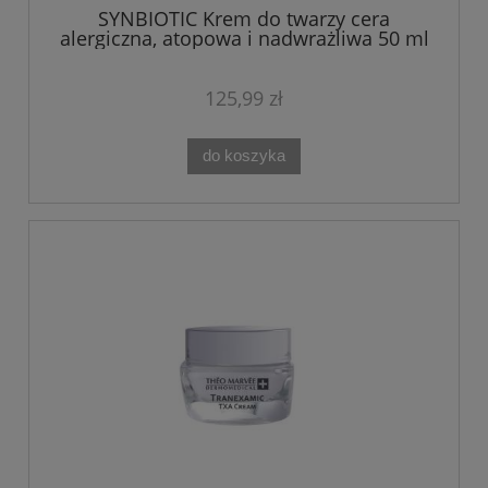
SYNBIOTIC Krem do twarzy cera
alergiczna, atopowa i nadwrażliwa 50 ml
Theo Marvee
125,99 zł
do koszyka