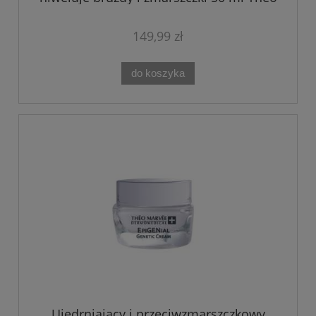
Marvee
149,99 zł
do koszyka
Ujędrniający i przeciwzmarszczkowy