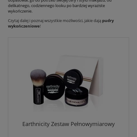
dopasować go do potrzeb swojej cery i stylu makijażu, od
delikatnego, codziennego looku po bardziej wyraziste
wykończenie.
Czytaj dalej i poznaj wszystkie możliwości, jakie dają
pudry
wykończeniowe
!
Earthnicity Zestaw Pełnowymiarowy