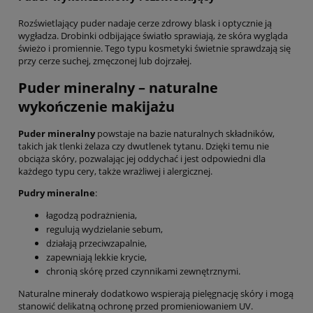
Rozświetlający puder nadaje cerze zdrowy blask i optycznie ją
wygładza. Drobinki odbijające światło sprawiają, że skóra wygląda
świeżo i promiennie. Tego typu kosmetyki świetnie sprawdzają się
przy cerze suchej, zmęczonej lub dojrzałej.
Puder mineralny
– naturalne
wykończenie makijażu
Puder mineralny
powstaje na bazie naturalnych składników,
takich jak tlenki żelaza czy dwutlenek tytanu. Dzięki temu nie
obciąża skóry, pozwalając jej oddychać i jest odpowiedni dla
każdego typu cery, także wrażliwej i alergicznej.
Pudry mineralne
:
łagodzą podrażnienia,
regulują wydzielanie sebum,
działają przeciwzapalnie,
zapewniają lekkie krycie,
chronią skórę przed czynnikami zewnętrznymi.
Naturalne minerały dodatkowo wspierają pielęgnację skóry i mogą
stanowić delikatną ochronę przed promieniowaniem UV.