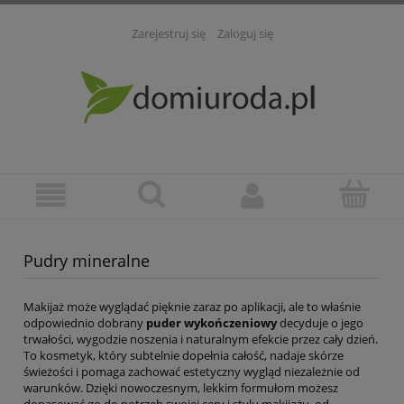
Zarejestruj się
Zaloguj się
Pudry mineralne
Makijaż może wyglądać pięknie zaraz po aplikacji, ale to właśnie
odpowiednio dobrany
puder wykończeniowy
decyduje o jego
trwałości, wygodzie noszenia i naturalnym efekcie przez cały dzień.
To kosmetyk, który subtelnie dopełnia całość, nadaje skórze
świeżości i pomaga zachować estetyczny wygląd niezależnie od
warunków. Dzięki nowoczesnym, lekkim formułom możesz