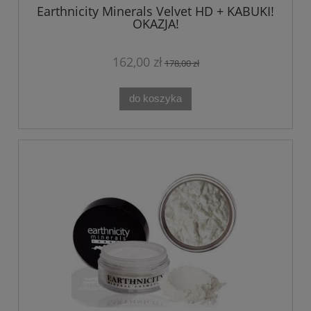
Earthnicity Minerals Velvet HD + KABUKI!
OKAZJA!
162,00 zł
178,00 zł
do koszyka