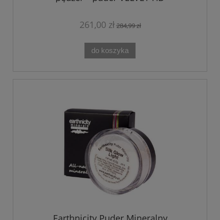
261,00 zł
284,99 zł
do koszyka
Earthnicity Puder Mineralny