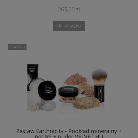
265,00 zł
do koszyka
promocja
Zestaw Earthnicity - Podkład mineralny +
pędzel + puder VELVET HD