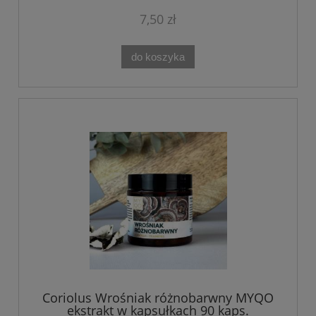
7,50 zł
do koszyka
Coriolus Wrośniak różnobarwny MYQO
ekstrakt w kapsułkach 90 kaps.