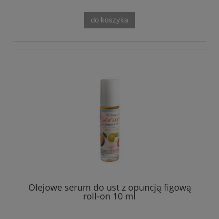
do koszyka
Olejowe serum do ust z opuncją figową
roll-on 10 ml