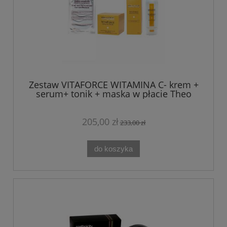
Zestaw VITAFORCE WITAMINA C- krem +
serum+ tonik + maska w płacie Theo
Marvee
205,00 zł
233,00 zł
do koszyka