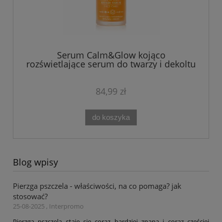
Serum Calm&Glow kojąco
rozświetlające serum do twarzy i dekoltu
Shamasa 30 ml
84,99 zł
do koszyka
Blog wpisy
Pierzga pszczela - właściwości, na co pomaga? jak
stosować?
25-08-2025 , Interpromo
Pierzga pszczela staje się coraz bardziej znana i coraz częściej