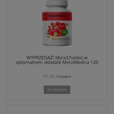
WYPRZEDAŻ! MycoCholest w
optymalnym składzie MycoMedica 120
kapsułek
41,50 zł
83,00 zł
do koszyka