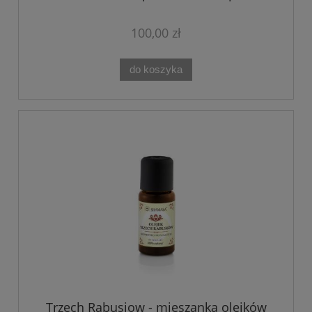
100,00 zł
do koszyka
Trzech Rabusiow - mieszanka olejków