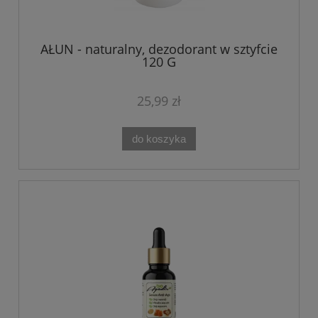
AŁUN - naturalny, dezodorant w sztyfcie
120 G
25,99 zł
do koszyka