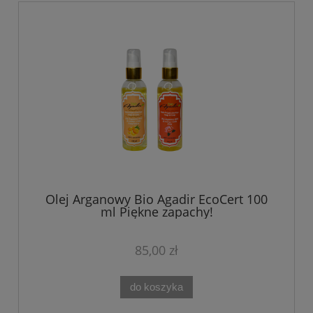
Olej Arganowy Bio Agadir EcoCert 100
ml Piękne zapachy!
85,00 zł
do koszyka