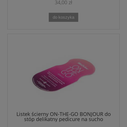
34,00 zł
do koszyka
Listek ścierny ON-THE-GO BONJOUR do
stóp delikatny pedicure na sucho