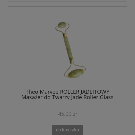
Theo Marvee ROLLER JADEITOWY
Masażer do Twarzy Jade Roller Glass
Skin
45,00 zł
do koszyka