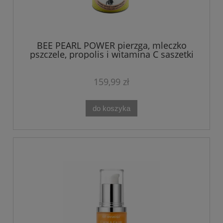
BEE PEARL POWER pierzga, mleczko
pszczele, propolis i witamina C saszetki
suplement (30 szt.)
159,99 zł
do koszyka