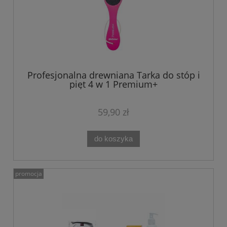
Profesjonalna drewniana Tarka do stóp i
pięt 4 w 1 Premium+
59,90 zł
do koszyka
promocja