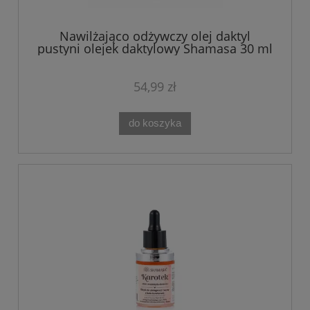
Nawilżająco odżywczy olej daktyl
pustyni olejek daktylowy Shamasa 30 ml
54,99 zł
do koszyka