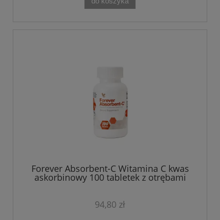
do koszyka
Forever Absorbent-C Witamina C kwas
askorbinowy 100 tabletek z otrębami
owsianymi
94,80 zł