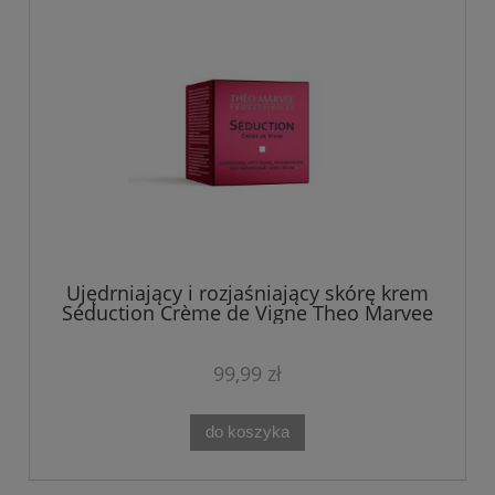
Ujędrniający i rozjaśniający skórę krem
Séduction Crème de Vigne Theo Marvee
50 ml
99,99 zł
do koszyka