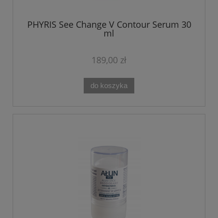
PHYRIS See Change V Contour Serum 30
ml
189,00 zł
do koszyka