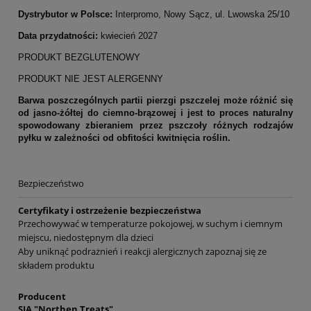
Dystrybutor w Polsce:
Interpromo, Nowy Sącz, ul. Lwowska 25/10
Data przydatności:
kwiecień 2027
PRODUKT BEZGLUTENOWY
PRODUKT NIE JEST ALERGENNY
Barwa poszczególnych partii pierzgi pszczelej może różnić się
od jasno-żółtej do ciemno-brązowej i jest to proces naturalny
spowodowany zbieraniem przez pszczoły różnych rodzajów
pyłku w zależności od obfitości kwitnięcia roślin.
Bezpieczeństwo
Certyfikaty i ostrzeżenie bezpieczeństwa
Przechowywać w temperaturze pokojowej, w suchym i ciemnym
miejscu, niedostępnym dla dzieci
Aby uniknąć podrażnień i reakcji alergicznych zapoznaj się ze
składem produktu
Producent
SIA "Northen Treats"