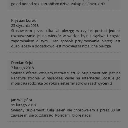
go od ponad roku i zrobiłam dzisiaj zakup na 3 sztuki :D
Krystian Lorek
25 stycznia 2018
Stosowałem przez kilka lat pierzgę w czystej postaci jednak
rozpuszczanie jej na wieczór w wodzie było uciążliwe i często
zapominałem o tym... Ten sposób przyjmowania pierzgi jest
dużo lepszy a dodatkowo jest mocniejsza niż sucha pierzga
Damian Sejut
7 lutego 2018
Świetna oferta! Wziąłem zestaw 5 sztuk. Suplement ten jest na
Państwa stronie w najlepszej cenie na internecie! Stosuje go
moja cała rodzinka od roku i jesteśmy zdrowi i zachwyceni :)
Jan Waligóra
15 lutego 2018
Świetny suplement! Całą jesień nie chorowałem a przez 30 lat
zawsze mi się to zdarzało! Polecam i biorę nadal