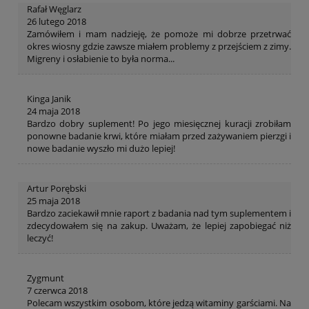
Rafał Węglarz
26 lutego 2018
Zamówiłem i mam nadzieję, że pomoże mi dobrze przetrwać
okres wiosny gdzie zawsze miałem problemy z przejściem z zimy.
Migreny i osłabienie to była norma...
Kinga Janik
24 maja 2018
Bardzo dobry suplement! Po jego miesięcznej kuracji zrobiłam
ponowne badanie krwi, które miałam przed zażywaniem pierzgi i
nowe badanie wyszło mi dużo lepiej!
Artur Porębski
25 maja 2018
Bardzo zaciekawił mnie raport z badania nad tym suplementem i
zdecydowałem się na zakup. Uważam, że lepiej zapobiegać niż
leczyć!
Zygmunt
7 czerwca 2018
Polecam wszystkim osobom, które jedzą witaminy garściami. Na