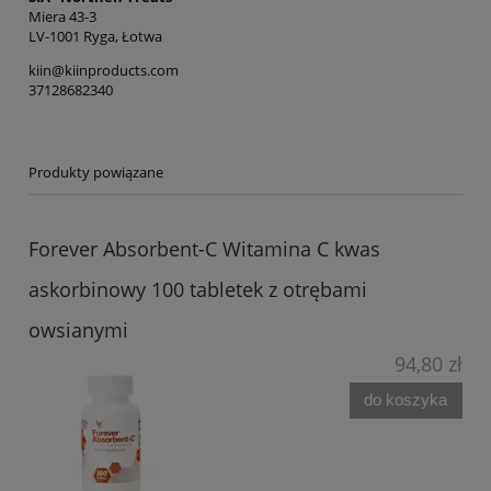
Miera 43-3
LV-1001 Ryga, Łotwa
kiin@kiinproducts.com
37128682340
Produkty powiązane
Forever Absorbent-C Witamina C kwas
askorbinowy 100 tabletek z otrębami
owsianymi
94,80 zł
do koszyka