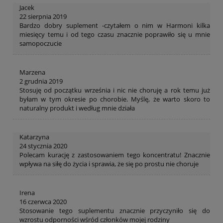
Jacek
22 sierpnia 2019
Bardzo dobry suplement -czytałem o nim w Harmoni kilka
miesięcy temu i od tego czasu znacznie poprawiło się u mnie
samopoczucie
Marzena
2 grudnia 2019
Stosuję od początku września i nic nie choruję a rok temu już
byłam w tym okresie po chorobie. Myślę, że warto skoro to
naturalny produkt i według mnie działa
Katarzyna
24 stycznia 2020
Polecam kurację z zastosowaniem tego koncentratu! Znacznie
wpływa na siłę do życia i sprawia, że się po prostu nie choruje
Irena
16 czerwca 2020
Stosowanie tego suplementu znacznie przyczyniło się do
wzrostu odporności wśród członków mojej rodziny