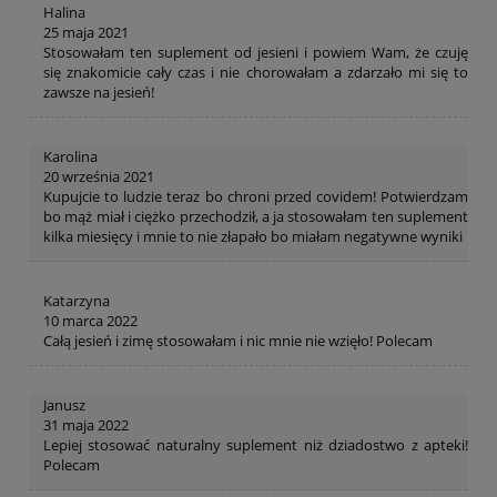
Halina
25 maja 2021
Stosowałam ten suplement od jesieni i powiem Wam, że czuję
się znakomicie cały czas i nie chorowałam a zdarzało mi się to
zawsze na jesień!
Karolina
20 września 2021
Kupujcie to ludzie teraz bo chroni przed covidem! Potwierdzam
bo mąż miał i ciężko przechodził, a ja stosowałam ten suplement
kilka miesięcy i mnie to nie złapało bo miałam negatywne wyniki
Katarzyna
10 marca 2022
Całą jesień i zimę stosowałam i nic mnie nie wzięło! Polecam
Janusz
31 maja 2022
Lepiej stosować naturalny suplement niż dziadostwo z apteki!
Polecam