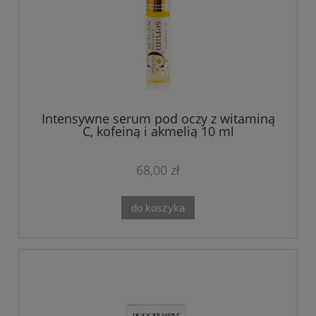
Intensywne serum pod oczy z witaminą
C, kofeiną i akmelią 10 ml
68,00 zł
do koszyka