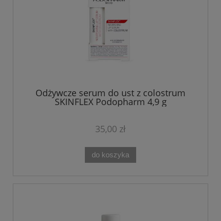
Odżywcze serum do ust z colostrum
SKINFLEX Podopharm 4,9 g
35,00 zł
do koszyka