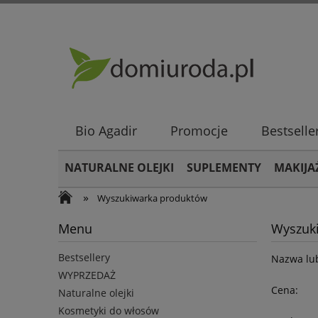
Bio Agadir
Promocje
Bestselle
NATURALNE OLEJKI
SUPLEMENTY
MAKIJA
»
Wyszukiwarka produktów
Menu
Wyszuk
Bestsellery
Nazwa lub
WYPRZEDAŻ
Cena:
Naturalne olejki
Kosmetyki do włosów