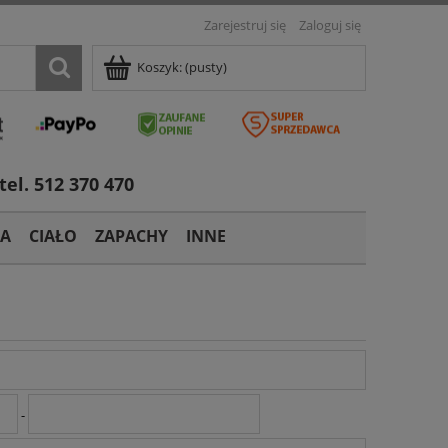
Zarejestruj się
Zaloguj się
Koszyk:
(pusty)
tel. 512 370 470
TA
CIAŁO
ZAPACHY
INNE
-