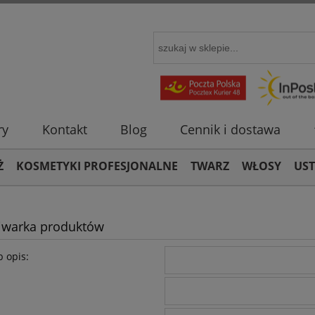
ry
Kontakt
Blog
Cennik i dostawa
Ż
KOSMETYKI PROFESJONALNE
TWARZ
WŁOSY
US
iwarka produktów
 opis: