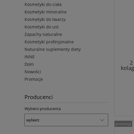
Kosmetyki do ciała
Kosmetyki mineralne
Kosmetyki do twarzy
Kosmetyki do ust
Zapachy naturalne
Kosmetyki profesjonalne
Naturalne suplementy diety
INNE
2
Dom
kola
Nowości
TC16 
Promocje
Producenci
Wybierz producenta
promocja