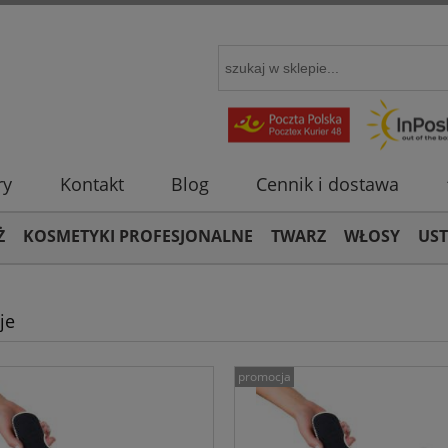
ry
Kontakt
Blog
Cennik i dostawa
Ż
KOSMETYKI PROFESJONALNE
TWARZ
WŁOSY
US
je
promocja