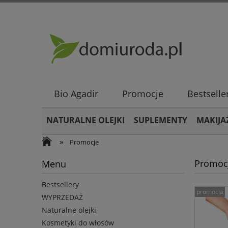
Bio Agadir
Promocje
Bestselle
NATURALNE OLEJKI
SUPLEMENTY
MAKIJA
»
Promocje
Promoc
Menu
Bestsellery
promocja
WYPRZEDAŻ
Naturalne olejki
Kosmetyki do włosów