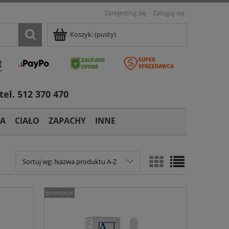
Zarejestruj się
Zaloguj się
Koszyk:
(pusty)
tel. 512 370 470
TA
CIAŁO
ZAPACHY
INNE
Sortuj wg:
Nazwa produktu A-Z
promocja