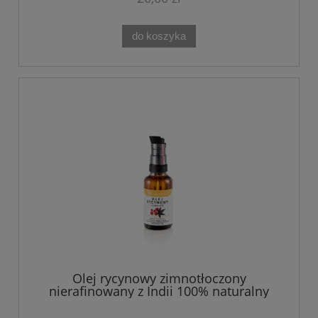
do koszyka
Olej rycynowy zimnotłoczony
nierafinowany z Indii 100% naturalny
Shamsa 30 ml