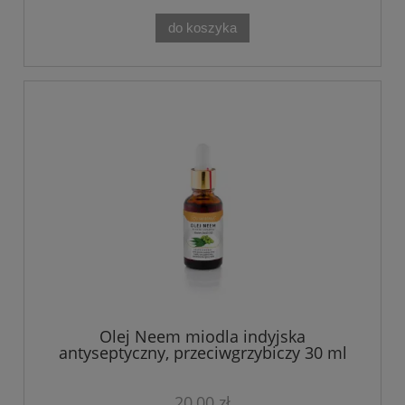
do koszyka
Olej Neem miodla indyjska
antyseptyczny, przeciwgrzybiczy 30 ml
20,00 zł