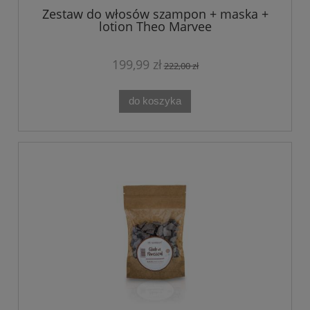
Zestaw do włosów szampon + maska +
lotion Theo Marvee
199,99 zł
222,00 zł
do koszyka