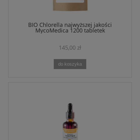
BIO Chlorella najwyższej jakości
MycoMedica 1200 tabletek
145,00 zł
do koszyka