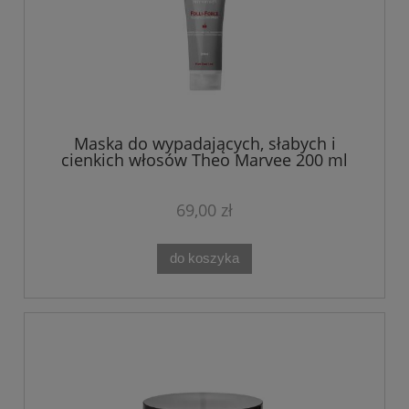
Maska do wypadających, słabych i
cienkich włosów Theo Marvee 200 ml
69,00 zł
do koszyka