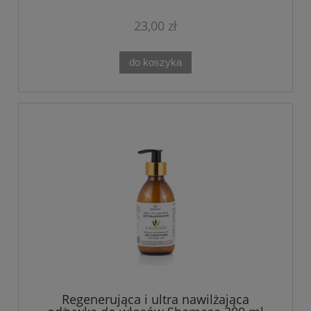
23,00 zł
do koszyka
Regenerująca i ultra nawilżająca