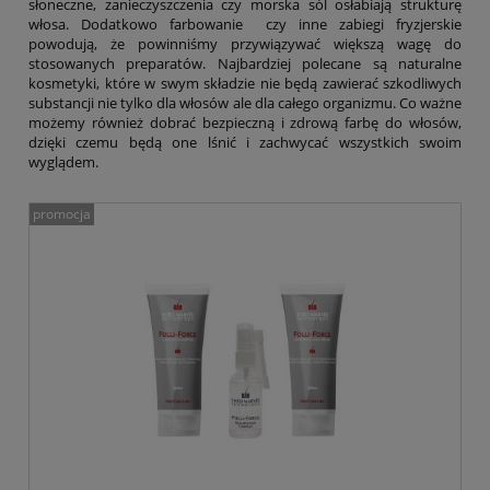
słoneczne, zanieczyszczenia czy morska sól osłabiają strukturę
włosa. Dodatkowo farbowanie czy inne zabiegi fryzjerskie
powodują, że powinniśmy przywiązywać większą wagę do
stosowanych preparatów. Najbardziej polecane są naturalne
kosmetyki, które w swym składzie nie będą zawierać szkodliwych
substancji nie tylko dla włosów ale dla całego organizmu. Co ważne
możemy również dobrać bezpieczną i zdrową farbę do włosów,
dzięki czemu będą one lśnić i zachwycać wszystkich swoim
wyglądem.
promocja