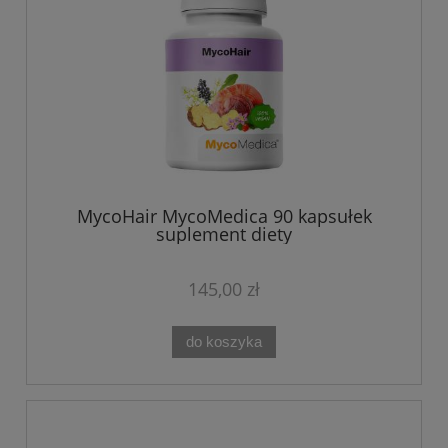
MycoHair MycoMedica 90 kapsułek
suplement diety
145,00 zł
do koszyka