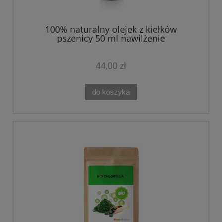
100% naturalny olejek z kiełków
pszenicy 50 ml nawilżenie
44,00 zł
do koszyka