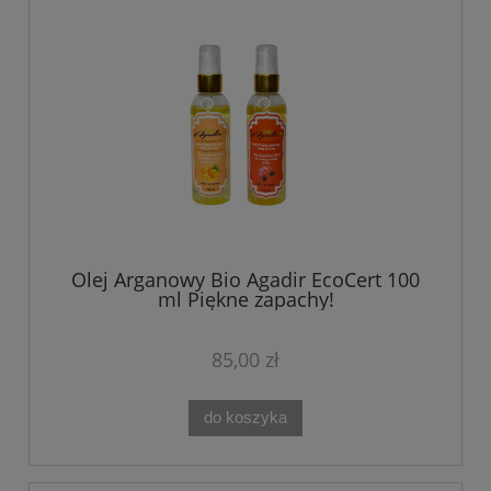
Olej Arganowy Bio Agadir EcoCert 100
ml Piękne zapachy!
85,00 zł
do koszyka