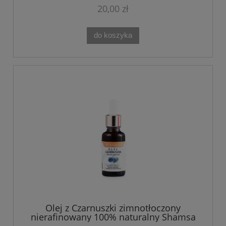
20,00 zł
do koszyka
Olej z Czarnuszki zimnotłoczony
nierafinowany 100% naturalny Shamsa
30 ml