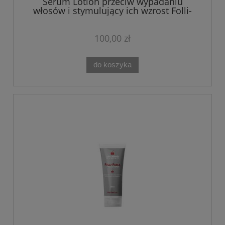
Serum Lotion przeciw wypadaniu
włosów i stymulujący ich wzrost Folli-
Force Theo Marvee 30 ml
100,00 zł
do koszyka