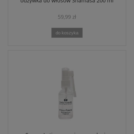
odżywka do włosów Shamasa 200 ml
59,99 zł
do koszyka