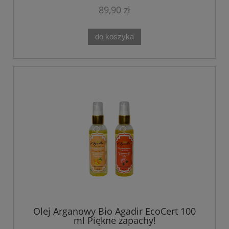
89,90 zł
do koszyka
Olej Arganowy Bio Agadir EcoCert 100
ml Piękne zapachy!