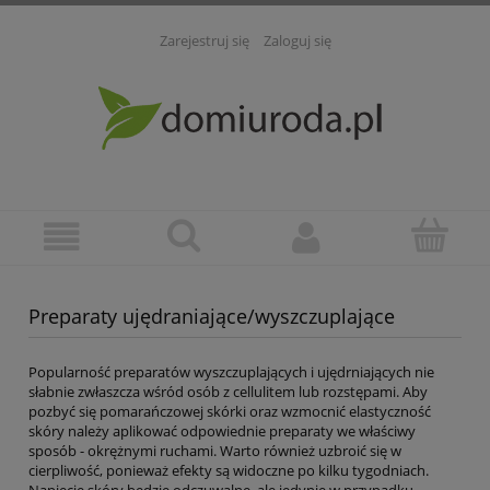
Zarejestruj się
Zaloguj się
Preparaty ujędraniające/wyszczuplające
Popularność preparatów wyszczuplających i ujędrniających nie
słabnie zwłaszcza wśród osób z cellulitem lub rozstępami. Aby
pozbyć się pomarańczowej skórki oraz wzmocnić elastyczność
skóry należy aplikować odpowiednie preparaty we właściwy
sposób - okrężnymi ruchami. Warto również uzbroić się w
cierpliwość, ponieważ efekty są widoczne po kilku tygodniach.