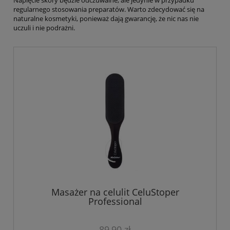
Napięcie skóry będzie odczuwalne, ale jedynie w przypadku
regularnego stosowania preparatów. Warto zdecydować się na
naturalne kosmetyki, ponieważ dają gwarancję, że nic nas nie
uczuli i nie podrażni.
Masażer na celulit CeluStoper
Professional
89,90 zł