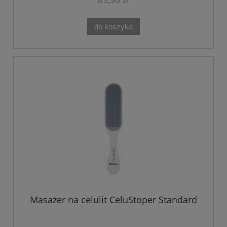
do koszyka
Masażer na celulit CeluStoper Standard