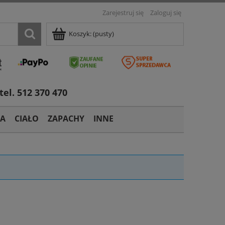
Zarejestruj się
Zaloguj się
Koszyk:
(pusty)
tel. 512 370 470
TA
CIAŁO
ZAPACHY
INNE