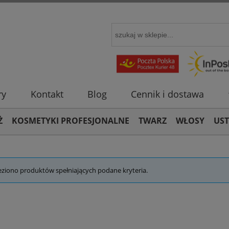
ry
Kontakt
Blog
Cennik i dostawa
Ż
KOSMETYKI PROFESJONALNE
TWARZ
WŁOSY
US
eziono produktów spełniających podane kryteria.