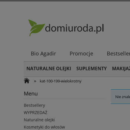
Bio Agadir
Promocje
Bestselle
NATURALNE OLEJKI
SUPLEMENTY
MAKIJA
»
kat-100-199-wielokrotny
Menu
Nie znal
Bestsellery
WYPRZEDAŻ
Naturalne olejki
Kosmetyki do włosów