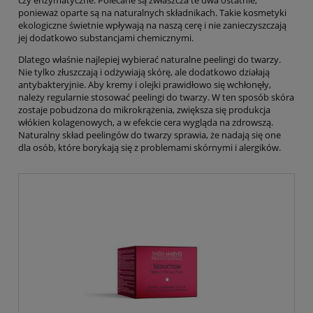
czy enzymatyczne. Polecane są zwłaszcza te dwa ostatnie,
ponieważ oparte są na naturalnych składnikach. Takie kosmetyki
ekologiczne świetnie wpływają na naszą cerę i nie zanieczyszczają
jej dodatkowo substancjami chemicznymi.
Dlatego właśnie najlepiej wybierać naturalne peelingi do twarzy.
Nie tylko złuszczają i odżywiają skórę, ale dodatkowo działają
antybakteryjnie. Aby kremy i olejki prawidłowo się wchłonęły,
należy regularnie stosować peelingi do twarzy. W ten sposób skóra
zostaje pobudzona do mikrokrążenia, zwiększa się produkcja
włókien kolagenowych, a w efekcie cera wygląda na zdrowszą.
Naturalny skład peelingów do twarzy sprawia, że nadają się one
dla osób, które borykają się z problemami skórnymi i alergików.