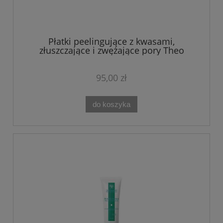
Płatki peelingujące z kwasami,
złuszczające i zwężające pory Theo
Marvee 20 szt.
95,00 zł
do koszyka