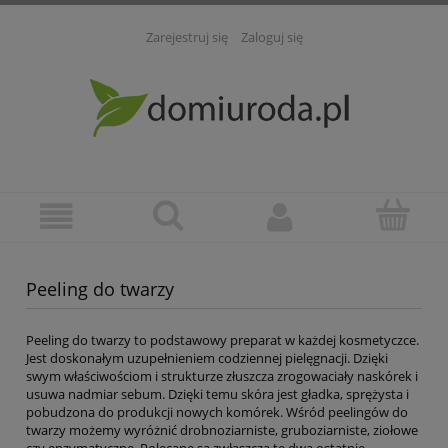
Zarejestruj się
Zaloguj się
Peeling do twarzy
Peeling do twarzy to podstawowy preparat w każdej kosmetyczce.
Jest doskonałym uzupełnieniem codziennej pielęgnacji. Dzięki
swym właściwościom i strukturze złuszcza zrogowaciały naskórek i
usuwa nadmiar sebum. Dzięki temu skóra jest gładka, sprężysta i
pobudzona do produkcji nowych komórek. Wśród peelingów do
twarzy możemy wyróżnić drobnoziarniste, gruboziarniste, ziołowe