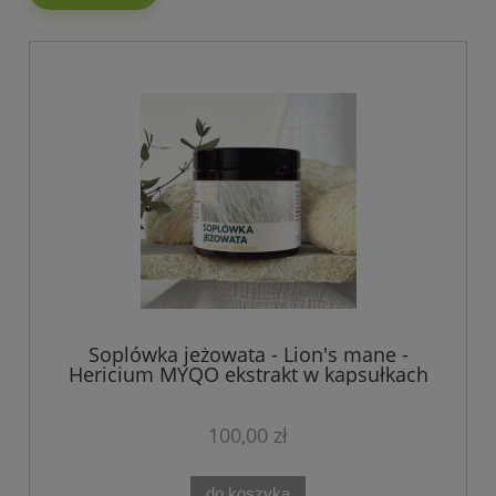
Soplówka jeżowata - Lion's mane -
Hericium MYQO ekstrakt w kapsułkach
90 kaps.
100,00 zł
do koszyka