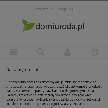
Zarejestruj się
Zaloguj się
Balsamy do ciała
Odpowiednio nawilżona skóra wykazuje mniejsze tendencje do
zmarszczek i starzenia się. Aby zachować jej elastyczność i wiotkość
należy stosować preparaty nawilżające o długotrwałym działaniu.
Balsamy i mleczka do ciała zostały stworzone, aby zapewnić
komfort i właściwe nawilżenie skóry, a także pomóc w określonych
problemach. Polecamy z tej kategorii zwłaszcza naturalne