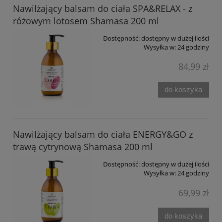
Nawilżający balsam do ciała SPA&RELAX - z
różowym lotosem Shamasa 200 ml
Dostępność:
dostępny w dużej ilości
Wysyłka w:
24 godziny
84,99 zł
do koszyka
Nawilżający balsam do ciała ENERGY&GO z
trawą cytrynową Shamasa 200 ml
Dostępność:
dostępny w dużej ilości
Wysyłka w:
24 godziny
69,99 zł
do koszyka