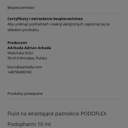
Bezpieczeństwo
Certyfikaty i ostrzeżenie bezpieczeństwa
Aby uniknąć podrażnień i reakcji alergicznych zapoznaj się ze
składem produktu
Producent
AArkada Adrian Arkada
Walońska 9/2U
50-413 Wrocław, Polska
biuro@aarkada.com
+48790400740
Produkty powiązane
Fluid na wrastające paznokcie PODOFLEX
Podopharm 10 ml