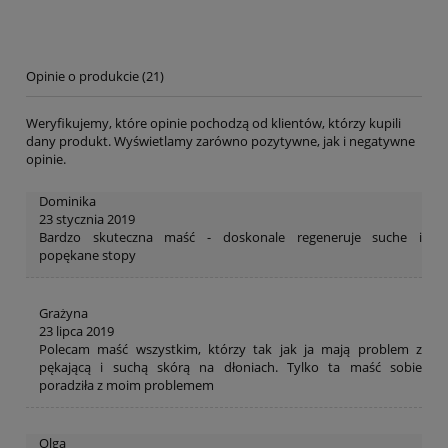
Opinie o produkcie (21)
Weryfikujemy, które opinie pochodzą od klientów, którzy kupili
dany produkt. Wyświetlamy zarówno pozytywne, jak i negatywne
opinie.
Dominika
23 stycznia 2019
Bardzo skuteczna maść - doskonale regeneruje suche i
popękane stopy
Grażyna
23 lipca 2019
Polecam maść wszystkim, którzy tak jak ja mają problem z
pękającą i suchą skórą na dłoniach. Tylko ta maść sobie
poradziła z moim problemem
Olga