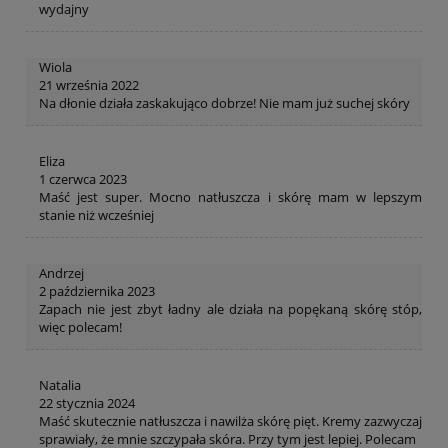
wydajny
Wiola
21 września 2022
Na dłonie działa zaskakująco dobrze! Nie mam już suchej skóry
Eliza
1 czerwca 2023
Maść jest super. Mocno natłuszcza i skórę mam w lepszym
stanie niż wcześniej
Andrzej
2 października 2023
Zapach nie jest zbyt ładny ale działa na popękaną skórę stóp,
więc polecam!
Natalia
22 stycznia 2024
Maść skutecznie natłuszcza i nawilża skórę pięt. Kremy zazwyczaj
sprawiały, że mnie szczypała skóra. Przy tym jest lepiej. Polecam