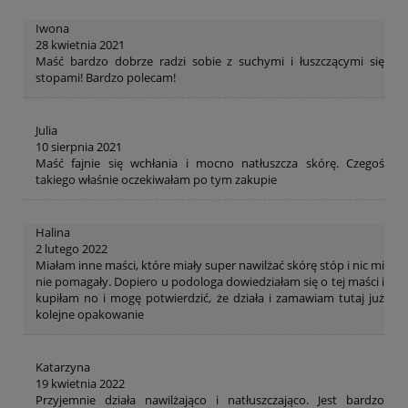
Iwona
28 kwietnia 2021
Maść bardzo dobrze radzi sobie z suchymi i łuszczącymi się
stopami! Bardzo polecam!
Julia
10 sierpnia 2021
Maść fajnie się wchłania i mocno natłuszcza skórę. Czegoś
takiego właśnie oczekiwałam po tym zakupie
Halina
2 lutego 2022
Miałam inne maści, które miały super nawilżać skórę stóp i nic mi
nie pomagały. Dopiero u podologa dowiedziałam się o tej maści i
kupiłam no i mogę potwierdzić, że działa i zamawiam tutaj już
kolejne opakowanie
Katarzyna
19 kwietnia 2022
Przyjemnie działa nawilżająco i natłuszczająco. Jest bardzo