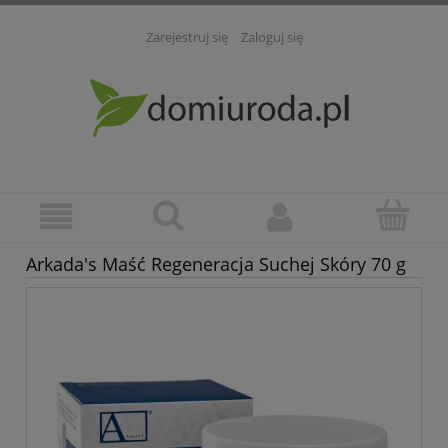
Zarejestruj się
Zaloguj się
Arkada's Maść Regeneracja Suchej Skóry 70 g