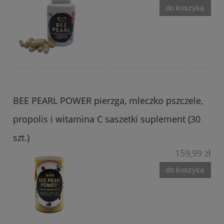
do koszyka
BEE PEARL POWER pierzga, mleczko pszczele,
propolis i witamina C saszetki suplement (30
szt.)
159,99 zł
do koszyka