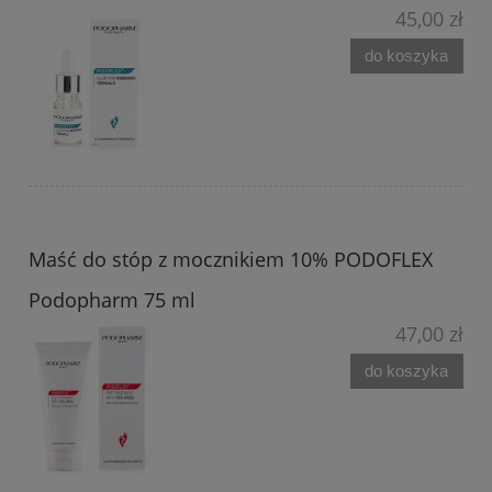
45,00 zł
do koszyka
Maść do stóp z mocznikiem 10% PODOFLEX
Podopharm 75 ml
47,00 zł
do koszyka