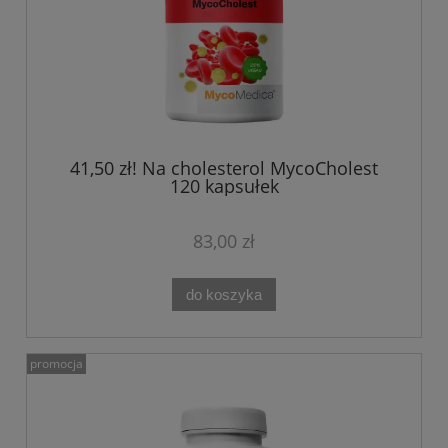
41,50 zł! Na cholesterol MycoCholest
120 kapsułek
83,00 zł
do koszyka
promocja