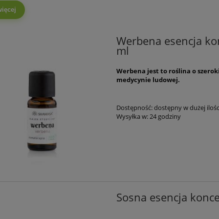
więcej
Werbena esencja kon
ml
Werbena jest to roślina o szero
medycynie ludowej.
Dostępność:
dostępny w dużej ilośc
Wysyłka w:
24 godziny
Sosna esencja konce