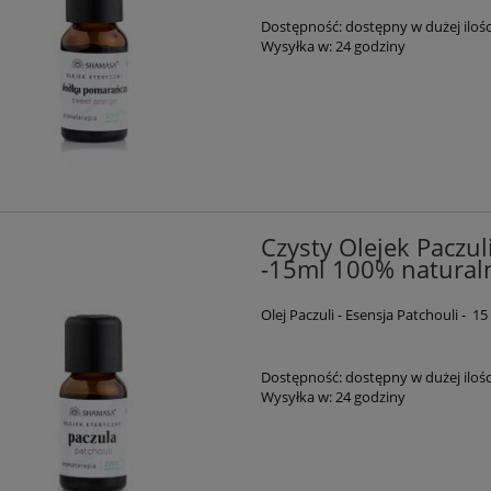
Dostępność:
dostępny w dużej ilośc
Wysyłka w:
24 godziny
Czysty Olejek Paczul
-15ml 100% natural
Olej Paczuli - Esensja Patchouli - 1
Dostępność:
dostępny w dużej ilośc
Wysyłka w:
24 godziny