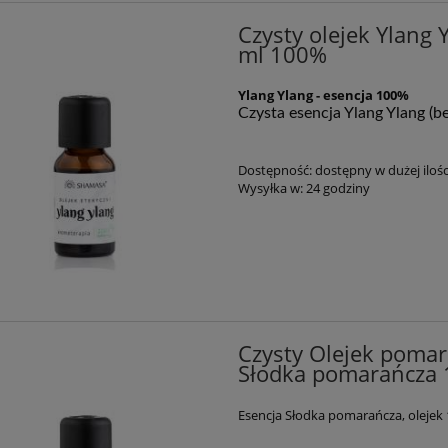
Czysty olejek Ylang
ml 100%
Ylang Ylang - esencja 100%
Czy­sta esen­cja Ylang Ylang (bez
Dostępność:
dostępny w dużej ilośc
Wysyłka w:
24 godziny
Czysty Olejek pomar
Słodka pomarańcza 
Esencja Słodka pomarańcza, olejek 