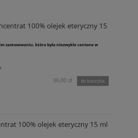
centrat 100% olejek eteryczny 15
kim zastosowaniu, która była niezwykle cenione w
i
36,00 zł
do koszyka
ntrat 100% olejek eteryczny 15 ml