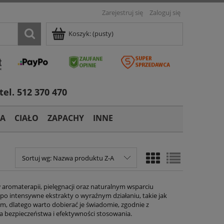
Zarejestruj się
Zaloguj się
Koszyk:
(pusty)
tel. 512 370 470
TA
CIAŁO
ZAPACHY
INNE
Sortuj wg:
Nazwa produktu Z-A
aromaterapii, pielęgnacji oraz naturalnym wsparciu
po intensywne ekstrakty o wyraźnym działaniu, takie jak
em, dlatego warto dobierać je świadomie, zgodnie z
a bezpieczeństwa i efektywności stosowania.