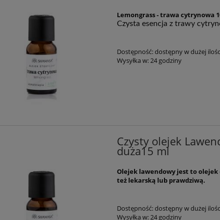
Lemongrass - trawa cytrynowa 
Czy­sta esen­cja z trawy cytryno
Dostępność:
dostępny w dużej ilośc
Wysyłka w:
24 godziny
Czysty olejek Lawen
duża15 ml
Olejek lawendowy jest to olejek
też lekarską lub prawdziwą.
Dostępność:
dostępny w dużej ilośc
Wysyłka w:
24 godziny