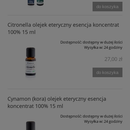
do koszyka
Citronella olejek eteryczny esencja koncentrat
100% 15 ml
Dostępność:
dostępny w dużej ilości
Wysyłka w:
24 godziny
27,00 zł
do koszyka
Cynamon (kora) olejek eteryczny esencja
koncentrat 100% 15 ml
Dostępność:
dostępny w dużej ilości
Wysyłka w:
24 godziny