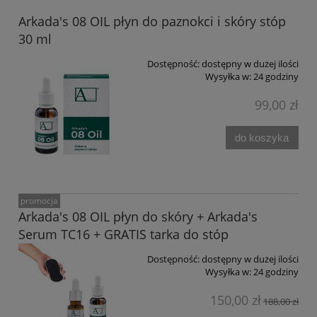
Arkada's 08 OIL płyn do paznokci i skóry stóp
30 ml
Dostępność:
dostępny w dużej ilości
Wysyłka w:
24 godziny
99,00 zł
do koszyka
promocja
Arkada's 08 OIL płyn do skóry + Arkada's
Serum TC16 + GRATIS tarka do stóp
Dostępność:
dostępny w dużej ilości
Wysyłka w:
24 godziny
150,00 zł
188,00 zł