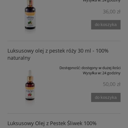
Wysyłka w:
24 godziny
36,00 zł
do koszyka
Luksusowy olej z pestek róży 30 ml - 100%
naturalny
Dostępność:
dostępny w dużej ilości
Wysyłka w:
24 godziny
50,00 zł
do koszyka
Luksusowy Olej z Pestek Śliwek 100%