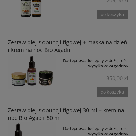
209,00 zł
do koszyka
Zestaw olej z opuncji figowej + maska na dzień
i krem na noc Bio Agadir
Dostępność:
dostępny w dużej ilości
Wysyłka w:
24 godziny
350,00 zł
do koszyka
Zestaw olej z opuncji figowej 30 ml + krem na
noc Bio Agadir 50 ml
Dostępność:
dostępny w dużej ilości
Wysyłka w:
24 godziny