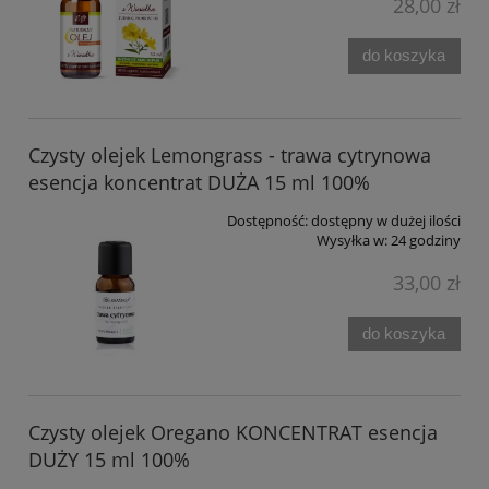
28,00 zł
do koszyka
Czysty olejek Lemongrass - trawa cytrynowa
esencja koncentrat DUŻA 15 ml 100%
Dostępność:
dostępny w dużej ilości
Wysyłka w:
24 godziny
33,00 zł
do koszyka
Czysty olejek Oregano KONCENTRAT esencja
DUŻY 15 ml 100%