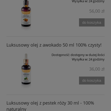
Wysyłka w:
24 godziny
56,00 zł
do koszyka
Luksusowy olej z awokado 50 ml 100% czysty!
Dostępność:
dostępny w dużej ilości
Wysyłka w:
24 godziny
36,00 zł
do koszyka
Luksusowy olej z pestek róży 30 ml - 100%
naturalny