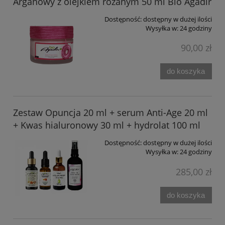
Arganowy z olejkiem różanym 50 ml Bio Agadir
Dostępność:
dostępny w dużej ilości
Wysyłka w:
24 godziny
90,00 zł
do koszyka
Zestaw Opuncja 20 ml + serum Anti-Age 20 ml
+ Kwas hialuronowy 30 ml + hydrolat 100 ml
Dostępność:
dostępny w dużej ilości
Wysyłka w:
24 godziny
285,00 zł
do koszyka