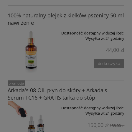
100% naturalny olejek z kiełków pszenicy 50 ml
nawilżenie
Dostępność:
dostępny w dużej ilości
Wysyłka w:
24 godziny
44,00 zł
do koszyka
promocja
Arkada's 08 OIL płyn do skóry + Arkada's
Serum TC16 + GRATIS tarka do stóp
Dostępność:
dostępny w dużej ilości
Wysyłka w:
24 godziny
150,00 zł
188,00 zł