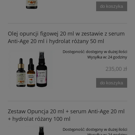
do koszyka
Olej opuncji figowej 20 ml w zestawie z serum
Anti-Age 20 ml i hydrolat różany 50 ml
Dostępność:
dostępny w dużej ilości
Wysyłka w:
24 godziny
235,00 zł
do koszyka
Zestaw Opuncja 20 ml + serum Anti-Age 20 ml
+ hydrolat różany 100 ml
Dostępność:
dostępny w dużej ilości
Wysyłka w:
24 godziny