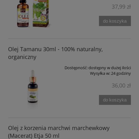
37,99 zł
do koszyka
Olej Tamanu 30ml - 100% naturalny,
organiczny
Dostępność:
dostępny w dużej ilości
Wysyłka w:
24 godziny
36,00 zł
do koszyka
Olej z korzenia marchwi marchewkowy
(Macerat) Etja 50 ml