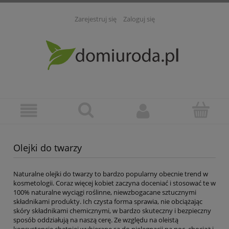
Zarejestruj się
Zaloguj się
Olejki do twarzy
Naturalne olejki do twarzy to bardzo popularny obecnie trend w
kosmetologii. Coraz więcej kobiet zaczyna doceniać i stosować te w
100% naturalne wyciągi roślinne, niewzbogacane sztucznymi
składnikami produkty. Ich czysta forma sprawia, nie obciążając
skóry składnikami chemicznymi, w bardzo skuteczny i bezpieczny
sposób oddziałują na naszą cerę. Ze względu na oleistą