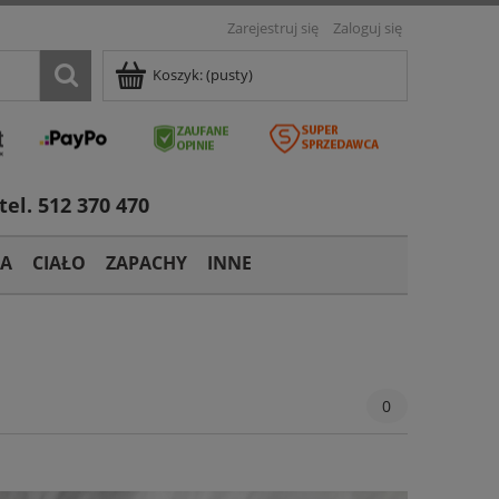
Zarejestruj się
Zaloguj się
Koszyk:
(pusty)
tel. 512 370 470
TA
CIAŁO
ZAPACHY
INNE
0