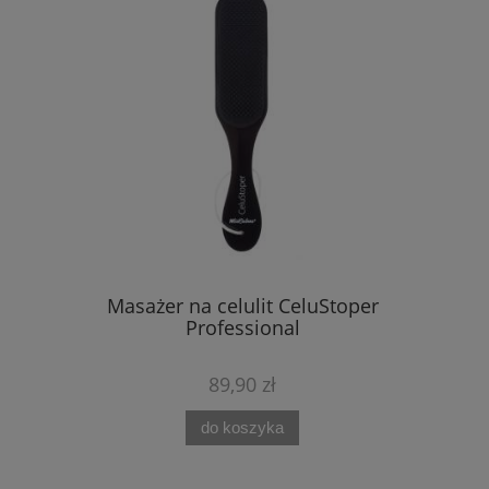
Masażer na celulit CeluStoper
Professional
89,90 zł
do koszyka