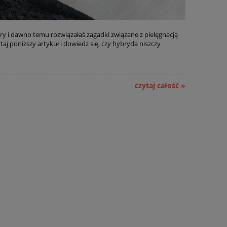
 i dawno temu rozwiązałaś zagadki związane z pielęgnacją
aj poniższy artykuł i dowiedz się, czy hybryda niszczy
czytaj całość »