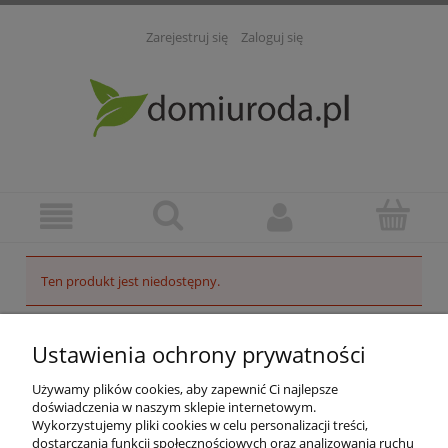
Zarejestruj się
Zaloguj się
Ten produkt jest niedostępny.
POMOC
Ustawienia ochrony prywatności
INFORMACJE
Używamy plików cookies, aby zapewnić Ci najlepsze
doświadczenia w naszym sklepie internetowym.
Wykorzystujemy pliki cookies w celu personalizacji treści,
ZAKUPY
dostarczania funkcji społecznościowych oraz analizowania ruchu