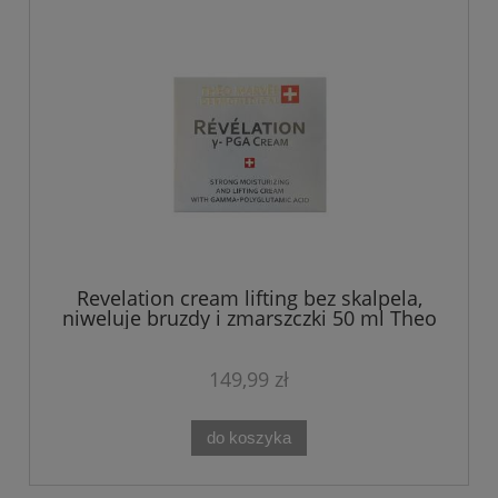
Revelation cream lifting bez skalpela,
niweluje bruzdy i zmarszczki 50 ml Theo
Marvee
149,99 zł
do koszyka