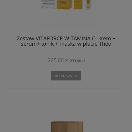
Zestaw VITAFORCE WITAMINA C- krem +
serum+ tonik + maska w płacie Theo
Marvee
205,00 zł
233,00 zł
do koszyka