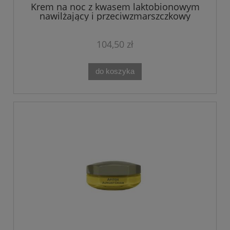
Krem na noc z kwasem laktobionowym
nawilżający i przeciwzmarszczkowy
LACTOBIONIQUE 50ML The Marvee
104,50 zł
do koszyka