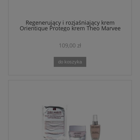
Regenerujący i rozjaśniający krem
Orientique Protego krem Theo Marvee
50 ml
109,00 zł
do koszyka