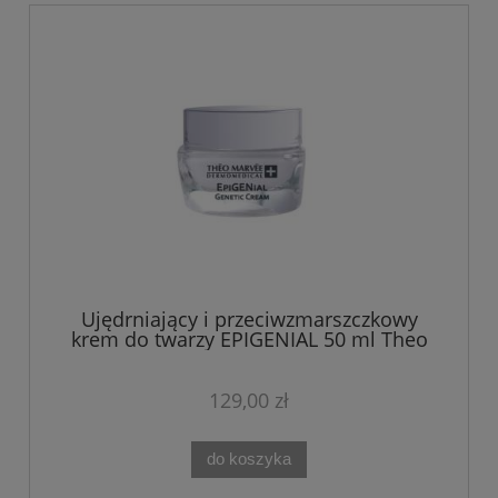
Ujędrniający i przeciwzmarszczkowy
krem do twarzy EPIGENIAL 50 ml Theo
Marvee
129,00 zł
do koszyka