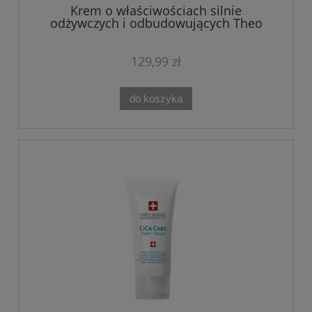
Krem o właściwościach silnie
odżywczych i odbudowujących Theo
Marvee DRACO NIGHT CREAM 50 ML
129,99 zł
do koszyka