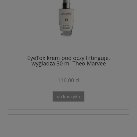
EyeTox krem pod oczy liftinguje,
wygładza 30 ml Theo Marvee
116,00 zł
do koszyka