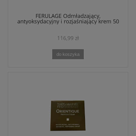
FERULAGE Odmładzający,
antyoksydacyjny i rozjaśniający krem 50
ml Theo Marvee
116,99 zł
do koszyka