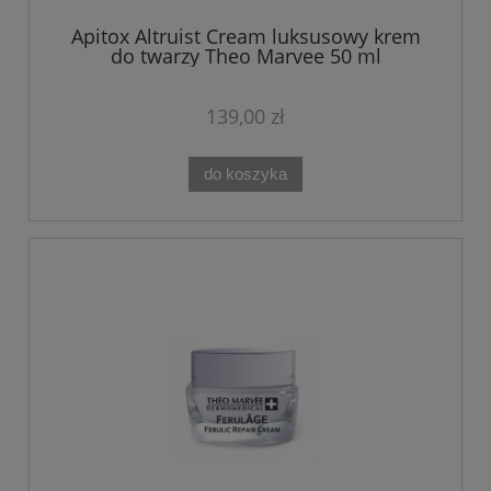
Apitox Altruist Cream luksusowy krem
do twarzy Theo Marvee 50 ml
139,00 zł
do koszyka