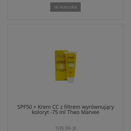
do koszyka
SPF50 + Krem CC z filtrem wyrównujący
koloryt -75 ml Theo Marvee
109,99 zł