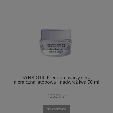
SYNBIOTIC Krem do twarzy cera
alergiczna, atopowa i nadwrażliwa 50 ml
Theo Marvee
125,99 zł
do koszyka