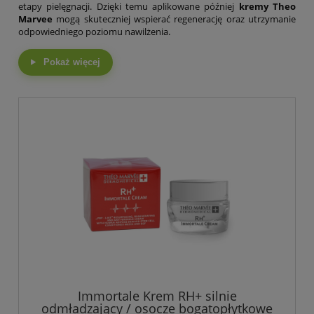
etapy pielęgnacji. Dzięki temu aplikowane później
kremy Theo
Marvee
mogą skuteczniej wspierać regenerację oraz utrzymanie
odpowiedniego poziomu nawilżenia.
Pokaż więcej
Immortale Krem RH+ silnie
odmładzający / osocze bogatopłytkowe