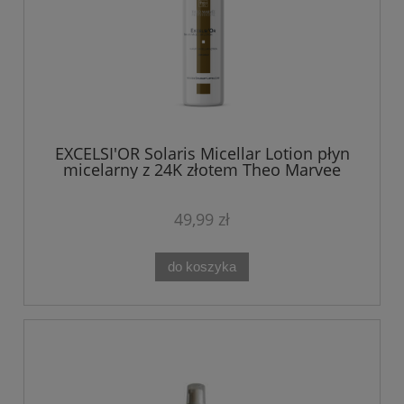
EXCELSI'OR Solaris Micellar Lotion płyn
micelarny z 24K złotem Theo Marvee
200 ml
49,99 zł
do koszyka