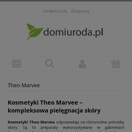
Zarejestruj się
Zaloguj się
Theo Marvee
Kosmetyki Theo Marvee
–
kompleksowa pielęgnacja skóry
Kosmetyki Theo Marvee
odpowiadają na różnorodne potrzeby
skóry. Są to preparaty wykorzystywane w gabinetach