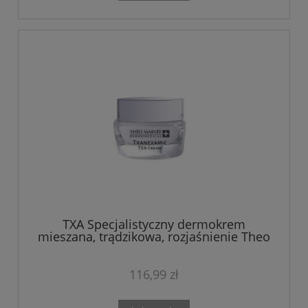
TXA Specjalistyczny dermokrem
mieszana, trądzikowa, rozjaśnienie Theo
Marvee 50ML
116,99 zł