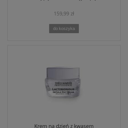
Theo Marvee 50 ml
159,99 zł
do koszyka
Krem na dzień z kwasem