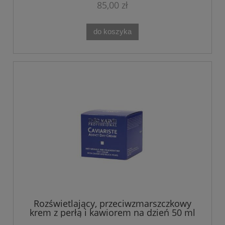
85,00 zł
do koszyka
Rozświetlający, przeciwzmarszczkowy
krem z perłą i kawiorem na dzień 50 ml
Caviariste Theo Marvee