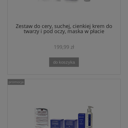
Zestaw do cery, suchej, cienkiej krem do
twarzy i pod oczy, maska w płacie
REVERSO Theo Marvee
199,99 zł
do koszyka
promocja