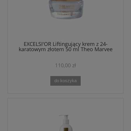
EXCELSI'OR Liftingujący krem z 24-
karatowym złotem 50 ml Theo Marvee
110,00 zł
do koszyka