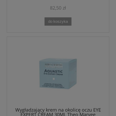
82,50 zł
do koszyka
Wygładzający krem na okolicę oczu EYE
EXPERT CREAM 30ML Theo Marvee