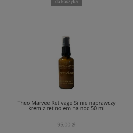
do koszyka
Theo Marvee Retivage Silnie naprawczy
krem z retinolem na noc 50 ml
95,00 zł