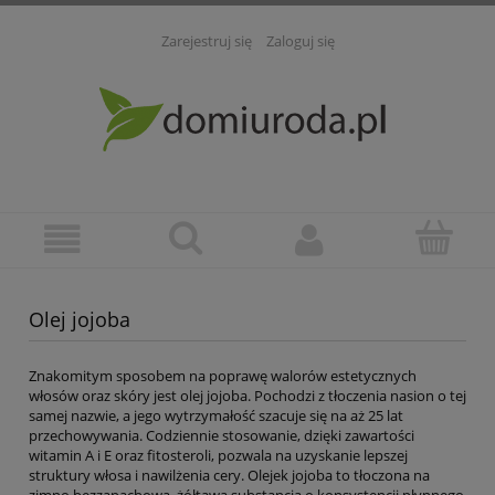
Zarejestruj się
Zaloguj się
Olej jojoba
Znakomitym sposobem na poprawę walorów estetycznych
włosów oraz skóry jest olej jojoba. Pochodzi z tłoczenia nasion o tej
samej nazwie, a jego wytrzymałość szacuje się na aż 25 lat
przechowywania. Codziennie stosowanie, dzięki zawartości
witamin A i E oraz fitosteroli, pozwala na uzyskanie lepszej
struktury włosa i nawilżenia cery. Olejek jojoba to tłoczona na