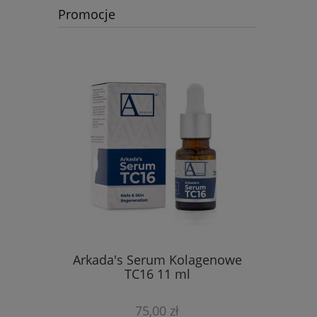
Promocje
ch masek
Arkada's Serum Kolagenowe
Zestaw 
TC16 11 ml
Maść Rege
owych
75,00 zł