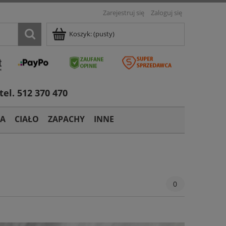
Zarejestruj się
Zaloguj się
Koszyk:
(pusty)
tel. 512 370 470
TA
CIAŁO
ZAPACHY
INNE
0