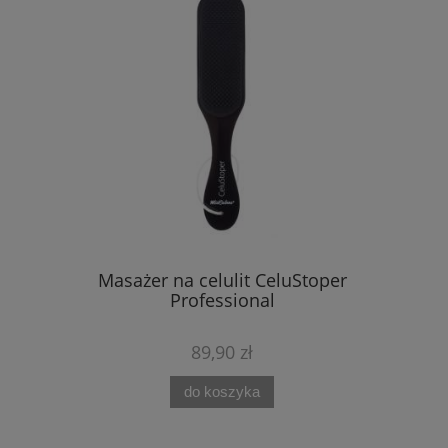
Masażer na celulit CeluStoper
Professional
89,90 zł
do koszyka