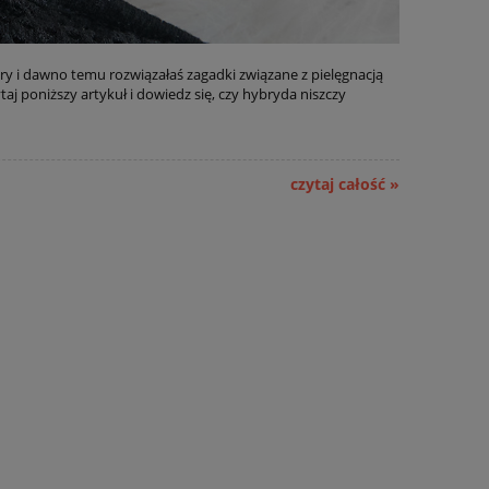
 i dawno temu rozwiązałaś zagadki związane z pielęgnacją
aj poniższy artykuł i dowiedz się, czy hybryda niszczy
czytaj całość »