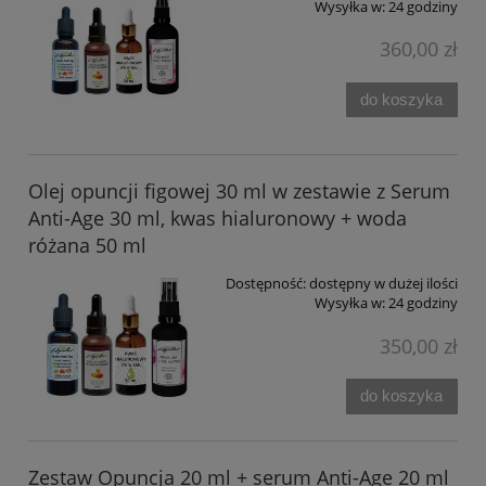
Wysyłka w:
24 godziny
360,00 zł
do koszyka
Olej opuncji figowej 30 ml w zestawie z Serum
Anti-Age 30 ml, kwas hialuronowy + woda
różana 50 ml
Dostępność:
dostępny w dużej ilości
Wysyłka w:
24 godziny
350,00 zł
do koszyka
Zestaw Opuncja 20 ml + serum Anti-Age 20 ml