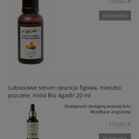
150,00 zł
do koszyka
Luksusowe serum opuncja figowa, mleczko
pszczele, miód Bio Agadir 20 ml
Dostępność:
dostępny w dużej ilości
Wysyłka w:
24 godziny
110,00 zł
do koszyka