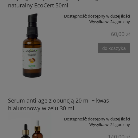
naturalny EcoCert 50ml
Dostępność:
dostępny w dużej ilości
Wysyłka w:
24 godziny
60,00 zł
do koszyka
Serum anti-age z opuncją 20 ml + kwas
hialuronowy w żelu 30 ml
Dostępność:
dostępny w dużej ilości
Wysyłka w:
24 godziny
140,00 zł