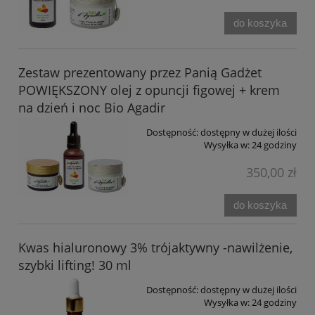
do koszyka
Zestaw prezentowany przez Panią Gadżet
POWIĘKSZONY olej z opuncji figowej + krem
na dzień i noc Bio Agadir
Dostępność:
dostępny w dużej ilości
Wysyłka w:
24 godziny
350,00 zł
do koszyka
Kwas hialuronowy 3% trójaktywny -nawilżenie,
szybki lifting! 30 ml
Dostępność:
dostępny w dużej ilości
Wysyłka w:
24 godziny