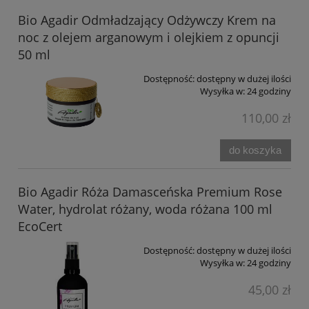
Bio Agadir Odmładzający Odżywczy Krem na
noc z olejem arganowym i olejkiem z opuncji
50 ml
Dostępność:
dostępny w dużej ilości
Wysyłka w:
24 godziny
110,00 zł
do koszyka
Bio Agadir Róża Damasceńska Premium Rose
Water, hydrolat różany, woda różana 100 ml
EcoCert
Dostępność:
dostępny w dużej ilości
Wysyłka w:
24 godziny
45,00 zł