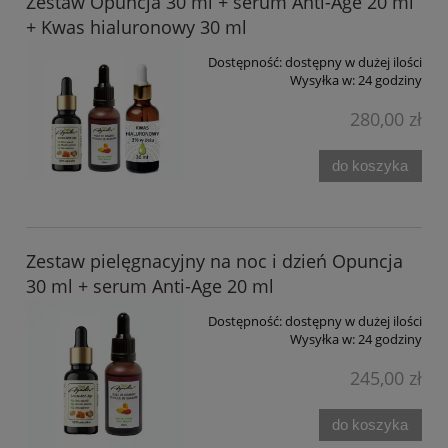
Zestaw Opuncja 30 ml + serum Anti-Age 20 ml
+ Kwas hialuronowy 30 ml
Dostępność:
dostępny w dużej ilości
Wysyłka w:
24 godziny
280,00 zł
do koszyka
Zestaw pielęgnacyjny na noc i dzień Opuncja
30 ml + serum Anti-Age 20 ml
Dostępność:
dostępny w dużej ilości
Wysyłka w:
24 godziny
245,00 zł
do koszyka