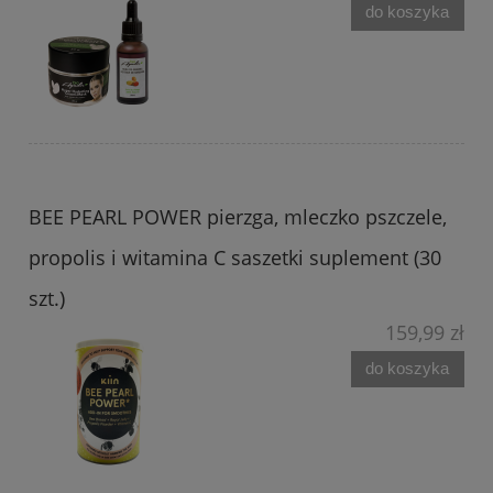
do koszyka
BEE PEARL POWER pierzga, mleczko pszczele,
propolis i witamina C saszetki suplement (30
szt.)
159,99 zł
do koszyka