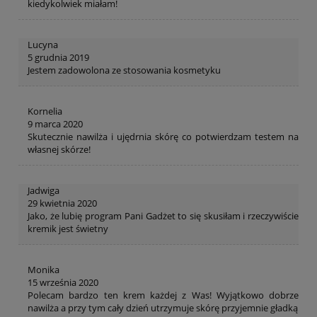
kiedykolwiek miałam!
Lucyna
5 grudnia 2019
Jestem zadowolona ze stosowania kosmetyku
Kornelia
9 marca 2020
Skutecznie nawilża i ujędrnia skórę co potwierdzam testem na
własnej skórze!
Jadwiga
29 kwietnia 2020
Jako, że lubię program Pani Gadżet to się skusiłam i rzeczywiście
kremik jest świetny
Monika
15 września 2020
Polecam bardzo ten krem każdej z Was! Wyjątkowo dobrze
nawilża a przy tym cały dzień utrzymuje skórę przyjemnie gładką