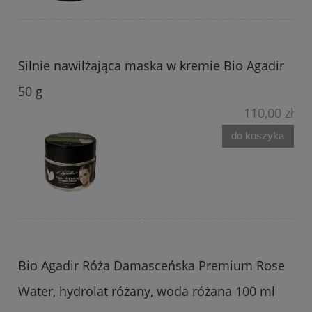
Silnie nawilżająca maska w kremie Bio Agadir
50 g
110,00 zł
do koszyka
Bio Agadir Róża Damasceńska Premium Rose
Water, hydrolat różany, woda różana 100 ml