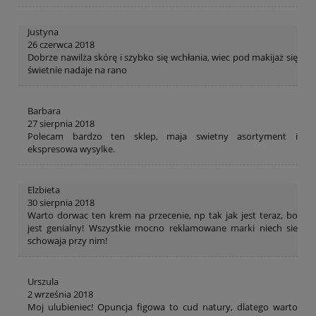
Justyna
26 czerwca 2018
Dobrze nawilża skórę i szybko się wchłania, wiec pod makijaż się
świetnie nadaje na rano
Barbara
27 sierpnia 2018
Polecam bardzo ten sklep, maja swietny asortyment i
ekspresowa wysylke.
Elzbieta
30 sierpnia 2018
Warto dorwac ten krem na przecenie, np tak jak jest teraz, bo
jest genialny! Wszystkie mocno reklamowane marki niech sie
schowaja przy nim!
Urszula
2 września 2018
Moj ulubieniec! Opuncja figowa to cud natury, dlatego warto