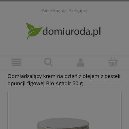
Zarejestruj się
Zaloguj się
Odmładzający krem na dzień z olejem z pestek
opuncji figowej Bio Agadir 50 g