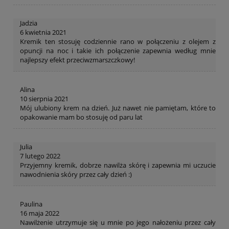
Jadzia
6 kwietnia 2021
Kremik ten stosuję codziennie rano w połączeniu z olejem z
opuncji na noc i takie ich połączenie zapewnia według mnie
najlepszy efekt przeciwzmarszczkowy!
Alina
10 sierpnia 2021
Mój ulubiony krem na dzień. Już nawet nie pamiętam, które to
opakowanie mam bo stosuję od paru lat
Julia
7 lutego 2022
Przyjemny kremik, dobrze nawilża skórę i zapewnia mi uczucie
nawodnienia skóry przez cały dzień :)
Paulina
16 maja 2022
Nawilżenie utrzymuje się u mnie po jego nałożeniu przez cały