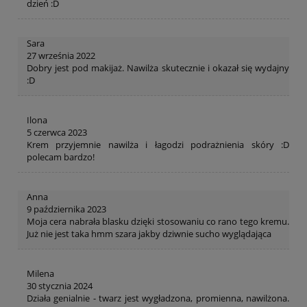
dzień :D
Sara
27 września 2022
Dobry jest pod makijaż. Nawilża skutecznie i okazał się wydajny
:D
Ilona
5 czerwca 2023
Krem przyjemnie nawilża i łagodzi podrażnienia skóry :D
polecam bardzo!
Anna
9 października 2023
Moja cera nabrała blasku dzięki stosowaniu co rano tego kremu.
Już nie jest taka hmm szara jakby dziwnie sucho wyglądająca
Milena
30 stycznia 2024
Działa genialnie - twarz jest wygładzona, promienna, nawilżona.