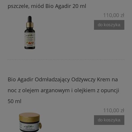
pszczele, miód Bio Agadir 20 ml
110,00 zł
do koszyka
Bio Agadir Odmładzający Odżywczy Krem na
noc z olejem arganowym i olejkiem z opuncji
50 ml
110,00 zł
do koszyka