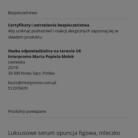
Bezpieczeństwo
Certyfikaty i ostrzeżenie bezpieczeństwa
Aby uniknąć podrażnień i reakcji alergicznych zapoznaj się ze
składem produktu
Osoba odpowiedzialna na terenie UE
Interpromo Marta Popiela-Molek
Lwowska
25/10
33-300 Nowy Sącz, Polska
biuro@interpromo.com.pl
512370470
Produkty powiązane
Luksusowe serum opuncja figowa, mleczko