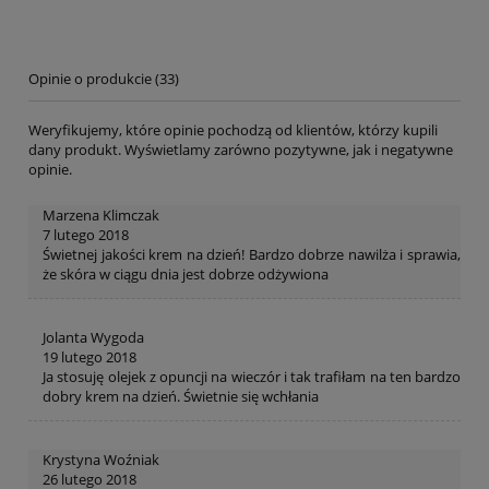
Opinie o produkcie (33)
Weryfikujemy, które opinie pochodzą od klientów, którzy kupili
dany produkt. Wyświetlamy zarówno pozytywne, jak i negatywne
opinie.
Marzena Klimczak
7 lutego 2018
Świetnej jakości krem na dzień! Bardzo dobrze nawilża i sprawia,
że skóra w ciągu dnia jest dobrze odżywiona
Jolanta Wygoda
19 lutego 2018
Ja stosuję olejek z opuncji na wieczór i tak trafiłam na ten bardzo
dobry krem na dzień. Świetnie się wchłania
Krystyna Woźniak
26 lutego 2018