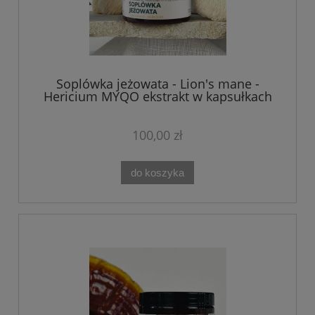
Soplówka jeżowata - Lion's mane -
Hericium MYQO ekstrakt w kapsułkach
90 kaps.
100,00 zł
do koszyka