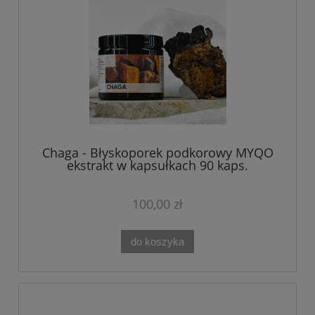
Chaga - Błyskoporek podkorowy MYQO
ekstrakt w kapsułkach 90 kaps.
100,00 zł
do koszyka