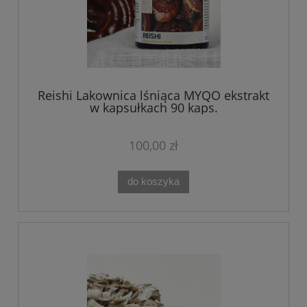
Reishi Lakownica lśniąca MYQO ekstrakt
w kapsułkach 90 kaps.
100,00 zł
do koszyka