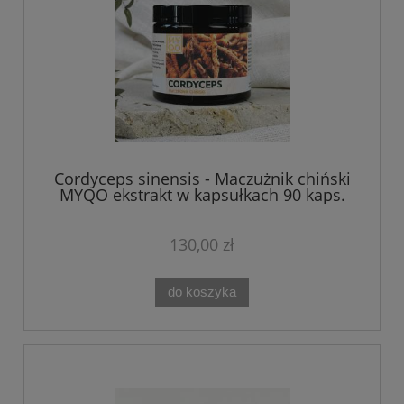
Cordyceps sinensis - Maczużnik chiński
MYQO ekstrakt w kapsułkach 90 kaps.
130,00 zł
do koszyka