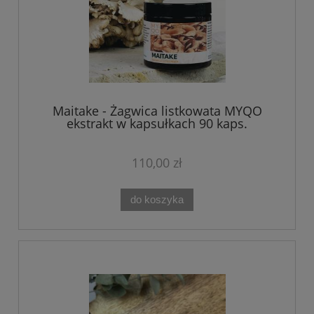
Maitake - Żagwica listkowata MYQO
ekstrakt w kapsułkach 90 kaps.
110,00 zł
do koszyka