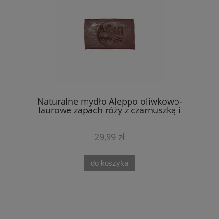
Naturalne mydło Aleppo oliwkowo-
laurowe zapach róży z czarnuszką i
jaśminem 150 g
29,99 zł
do koszyka