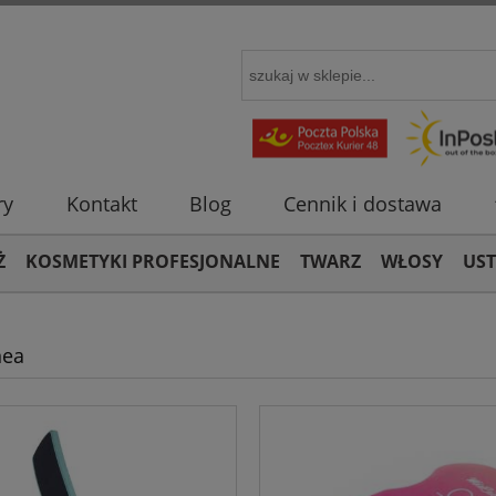
ry
Kontakt
Blog
Cennik i dostawa
Ż
KOSMETYKI PROFESJONALNE
TWARZ
WŁOSY
US
nea