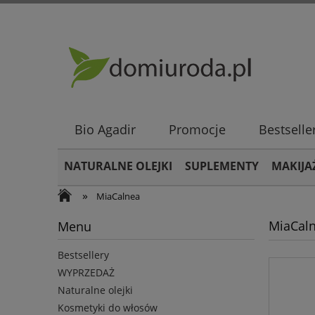
Bio Agadir
Promocje
Bestselle
NATURALNE OLEJKI
SUPLEMENTY
MAKIJA
»
MiaCalnea
MiaCal
Menu
Bestsellery
WYPRZEDAŻ
Naturalne olejki
Kosmetyki do włosów