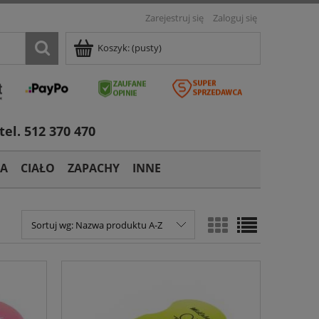
Zarejestruj się
Zaloguj się
Koszyk:
(pusty)
tel. 512 370 470
TA
CIAŁO
ZAPACHY
INNE
Sortuj wg:
Nazwa produktu A-Z