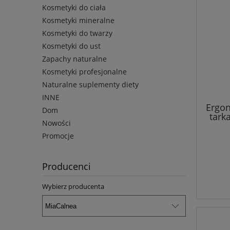
Kosmetyki do ciała
Kosmetyki mineralne
Kosmetyki do twarzy
Kosmetyki do ust
Zapachy naturalne
Kosmetyki profesjonalne
Naturalne suplementy diety
INNE
Ergon
Dom
tark
Nowości
A
Promocje
Producenci
Wybierz producenta