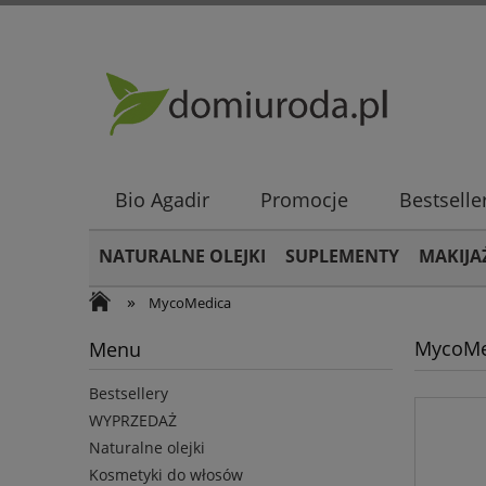
Bio Agadir
Promocje
Bestselle
NATURALNE OLEJKI
SUPLEMENTY
MAKIJA
»
MycoMedica
MycoMe
Menu
Bestsellery
WYPRZEDAŻ
Naturalne olejki
Kosmetyki do włosów