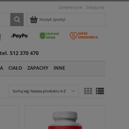
Zarejestruj się
Zaloguj się
Koszyk:
(pusty)
tel. 512 370 470
TA
CIAŁO
ZAPACHY
INNE
Sortuj wg:
Nazwa produktu A-Z