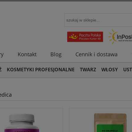
ry
Kontakt
Blog
Cennik i dostawa
Ż
KOSMETYKI PROFESJONALNE
TWARZ
WŁOSY
US
dica