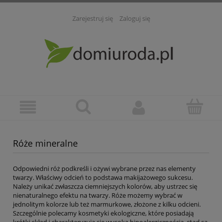
Zarejestruj się
Zaloguj się
Róże mineralne
Odpowiedni róż podkreśli i ożywi wybrane przez nas elementy
twarzy. Właściwy odcień to podstawa makijażowego sukcesu.
Należy unikać zwłaszcza ciemniejszych kolorów, aby ustrzec się
nienaturalnego efektu na twarzy. Róże możemy wybrać w
jednolitym kolorze lub też marmurkowe, złożone z kilku odcieni.
Szczególnie polecamy kosmetyki ekologiczne, które posiadają