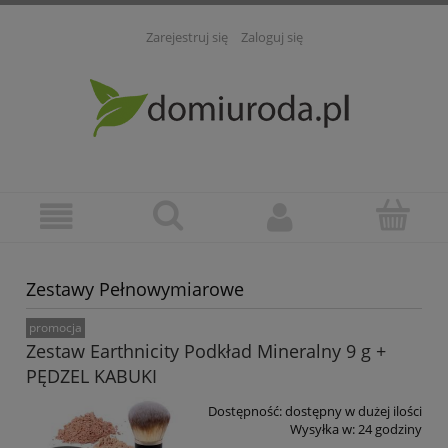
Zarejestruj się
Zaloguj się
Zestawy Pełnowymiarowe
promocja
Zestaw Earthnicity Podkład Mineralny 9 g +
PĘDZEL KABUKI
Dostępność:
dostępny w dużej ilości
Wysyłka w:
24 godziny