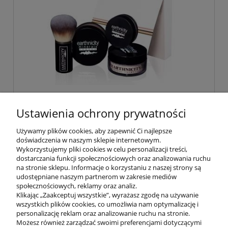
Earthnicity Zestaw Pełnowymiarowy
Ustawienia ochrony prywatności
Używamy plików cookies, aby zapewnić Ci najlepsze
doświadczenia w naszym sklepie internetowym.
265,00 zł
Wykorzystujemy pliki cookies w celu personalizacji treści,
dostarczania funkcji społecznościowych oraz analizowania ruchu
na stronie sklepu. Informacje o korzystaniu z naszej strony są
do koszyka
udostępniane naszym partnerom w zakresie mediów
społecznościowych, reklamy oraz analiz.
Klikając „Zaakceptuj wszystkie”, wyrażasz zgodę na używanie
wszystkich plików cookies, co umożliwia nam optymalizację i
POMOC
personalizację reklam oraz analizowanie ruchu na stronie.
Możesz również zarządzać swoimi preferencjami dotyczącymi