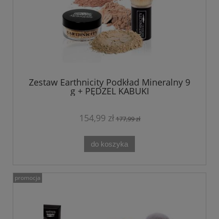
Zestaw Earthnicity Podkład Mineralny 9
g + PĘDZEL KABUKI
154,99 zł
177,99 zł
do koszyka
promocja