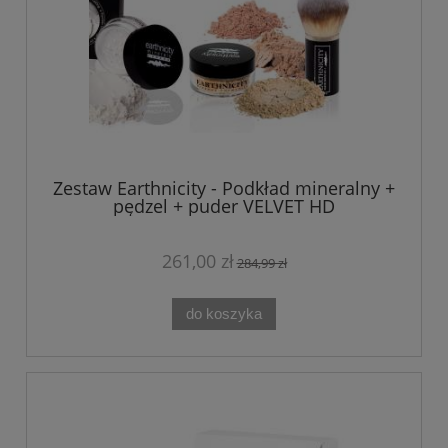
Zestaw Earthnicity - Podkład mineralny +
pędzel + puder VELVET HD
261,00 zł
284,99 zł
do koszyka