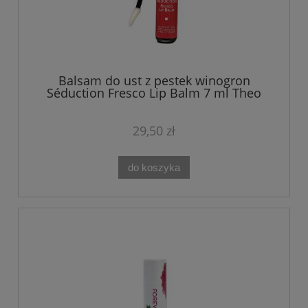
Balsam do ust z pestek winogron
Séduction Fresco Lip Balm 7 ml Theo
Marvee
29,50 zł
do koszyka