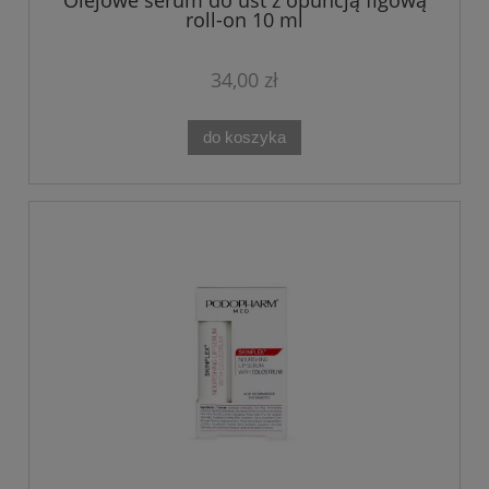
roll-on 10 ml
34,00 zł
do koszyka