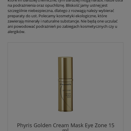
które im bardziej chemiczne, tym bardziej mogą narazić nasze usta
na podrażnienia oraz opuchliznę. Bliskość jamy ustnej jest
szczególnie niebezpieczna, dlatego z rozwagą należy wybierać
preparaty do ust. Polecamy kosmetyki ekologiczne, które
zawierają minerały i naturalne substancje. Nie będą one uczulać
ani powodować podrażnień po zabiegach kosmetycznych czy u
alergików.
Phyris Golden Cream Mask Eye Zone 15
ml