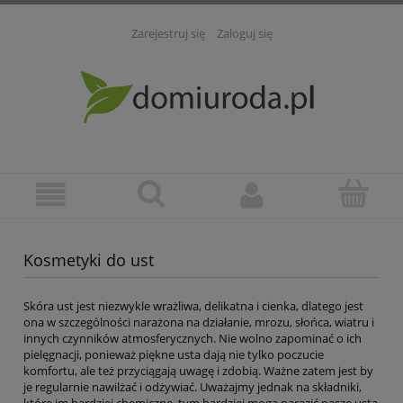
Zarejestruj się
Zaloguj się
Kosmetyki do ust
Skóra ust jest niezwykle wrażliwa, delikatna i cienka, dlatego jest
ona w szczególności narażona na działanie, mrozu, słońca, wiatru i
innych czynników atmosferycznych. Nie wolno zapominać o ich
pielęgnacji, ponieważ piękne usta dają nie tylko poczucie
komfortu, ale też przyciągają uwagę i zdobią. Ważne zatem jest by
je regularnie nawilżać i odżywiać. Uważajmy jednak na składniki,