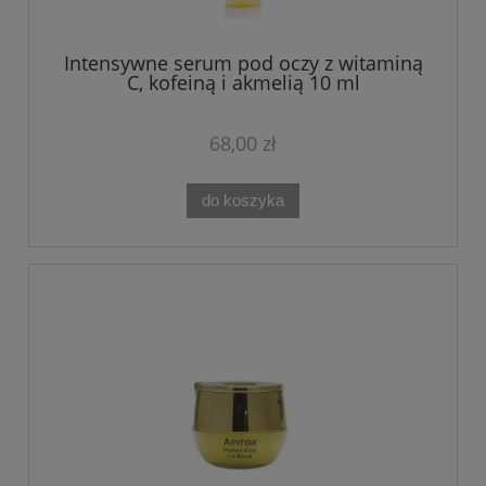
Intensywne serum pod oczy z witaminą
C, kofeiną i akmelią 10 ml
68,00 zł
do koszyka