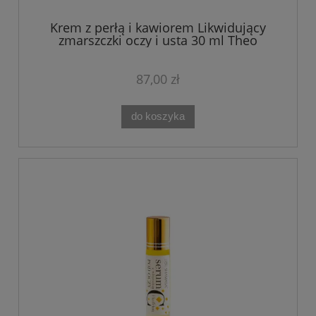
Krem z perłą i kawiorem Likwidujący
zmarszczki oczy i usta 30 ml Theo
Marvee CAVIARISTE
87,00 zł
do koszyka