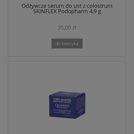
Odżywcze serum do ust z colostrum
SKINFLEX Podopharm 4,9 g
35,00 zł
do koszyka