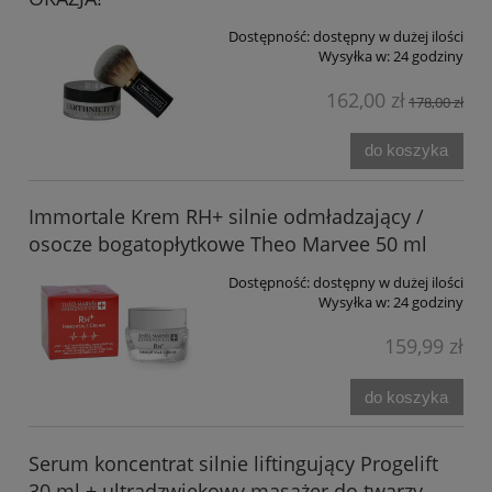
Dostępność:
dostępny w dużej ilości
Wysyłka w:
24 godziny
162,00 zł
178,00 zł
do koszyka
Immortale Krem RH+ silnie odmładzający /
osocze bogatopłytkowe Theo Marvee 50 ml
Dostępność:
dostępny w dużej ilości
Wysyłka w:
24 godziny
159,99 zł
do koszyka
Serum koncentrat silnie liftingujący Progelift
30 ml + ultradzwiękowy masażer do twarzy