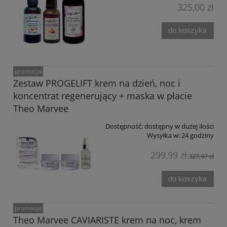
325,00 zł
do koszyka
promocja
Zestaw PROGELIFT krem na dzień, noc i
koncentrat regenerujący + maska w płacie
Theo Marvee
Dostępność:
dostępny w dużej ilości
Wysyłka w:
24 godziny
299,99 zł
327,97 zł
do koszyka
promocja
Theo Marvee CAVIARISTE krem na noc, krem