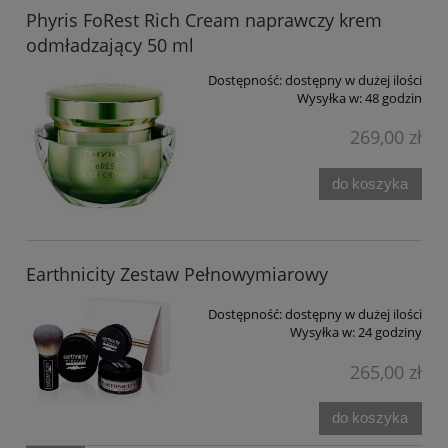
Phyris FoRest Rich Cream naprawczy krem
odmładzający 50 ml
Dostępność:
dostępny w dużej ilości
Wysyłka w:
48 godzin
269,00 zł
do koszyka
Earthnicity Zestaw Pełnowymiarowy
Dostępność:
dostępny w dużej ilości
Wysyłka w:
24 godziny
265,00 zł
do koszyka