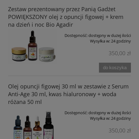
Zestaw prezentowany przez Panią Gadżet
POWIĘKSZONY olej z opuncji figowej + krem
na dzień i noc Bio Agadir
Dostępność:
dostępny w dużej ilości
Wysyłka w:
24 godziny
350,00 zł
do koszyka
Olej opuncji figowej 30 ml w zestawie z Serum
Anti-Age 30 ml, kwas hialuronowy + woda
różana 50 ml
Dostępność:
dostępny w dużej ilości
Wysyłka w:
24 godziny
350,00 zł