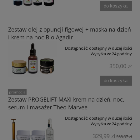
do koszyka
Zestaw olej z opuncji figowej + maska na dzień
i krem na noc Bio Agadir
Dostępność:
dostępny w dużej ilości
Wysyłka w:
24 godziny
350,00 zł
do koszyka
promocja
Zestaw PROGELIFT MAXI krem na dzień, noc,
serum i masażer Theo Marvee
Dostępność:
dostępny w dużej ilości
Wysyłka w:
24 godziny
329,99 zł
368,97 zł