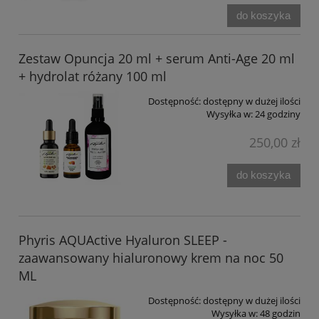
do koszyka
Zestaw Opuncja 20 ml + serum Anti-Age 20 ml
+ hydrolat różany 100 ml
Dostępność:
dostępny w dużej ilości
Wysyłka w:
24 godziny
250,00 zł
do koszyka
Phyris AQUActive Hyaluron SLEEP -
zaawansowany hialuronowy krem na noc 50
ML
Dostępność:
dostępny w dużej ilości
Wysyłka w:
48 godzin