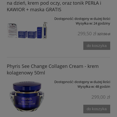
na dzień, krem pod oczy, oraz tonik PERŁA i
KAWIOR + maska GRATIS
Dostępność:
dostępny w dużej ilości
Wysyłka w:
24 godziny
299,50 zł
327,50 zł
do koszyka
Phyris See Change Collagen Cream - krem
kolagenowy 50ml
Dostępność:
dostępny w dużej ilości
Wysyłka w:
48 godzin
299,00 zł
do koszyka