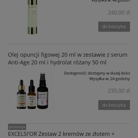
Wysyłka w:
48 godzin
240,00 zł
do koszyka
Olej opuncji figowej 20 ml w zestawie z serum
Anti-Age 20 ml i hydrolat różany 50 ml
Dostępność:
dostępny w dużej ilości
Wysyłka w:
24 godziny
235,00 zł
do koszyka
promocja
EXCELSI'OR Zestaw 2 kremów ze złotem +