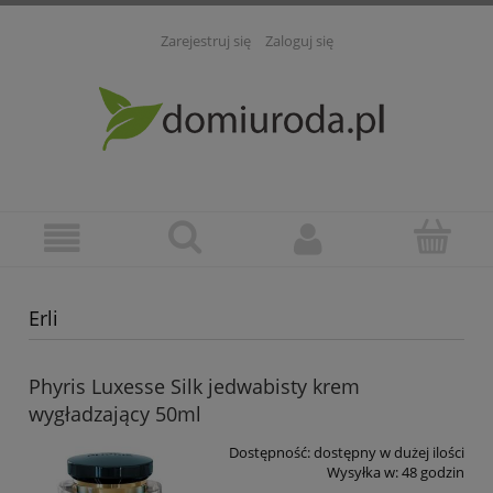
Zarejestruj się
Zaloguj się
Erli
Phyris Luxesse Silk jedwabisty krem
wygładzający 50ml
Dostępność:
dostępny w dużej ilości
Wysyłka w:
48 godzin