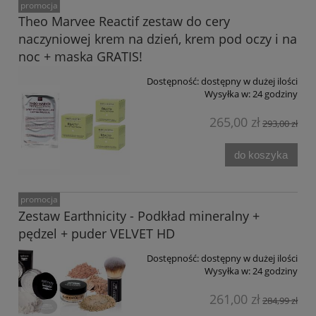
promocja
Theo Marvee Reactif zestaw do cery
naczyniowej krem na dzień, krem pod oczy i na
noc + maska GRATIS!
Dostępność:
dostępny w dużej ilości
Wysyłka w:
24 godziny
265,00 zł
293,00 zł
do koszyka
promocja
Zestaw Earthnicity - Podkład mineralny +
pędzel + puder VELVET HD
Dostępność:
dostępny w dużej ilości
Wysyłka w:
24 godziny
261,00 zł
284,99 zł