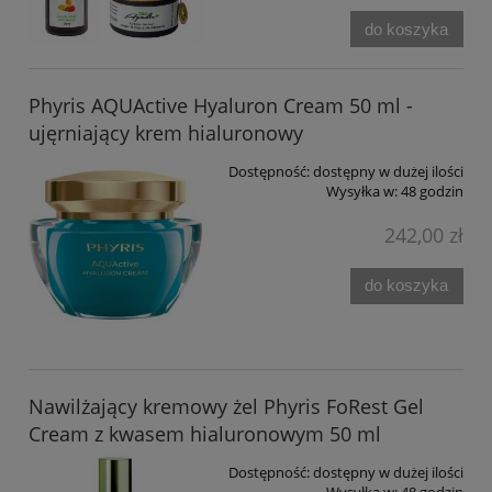
do koszyka
Phyris AQUActive Hyaluron Cream 50 ml -
ujęrniający krem hialuronowy
Dostępność:
dostępny w dużej ilości
Wysyłka w:
48 godzin
242,00 zł
do koszyka
Nawilżający kremowy żel Phyris FoRest Gel
Cream z kwasem hialuronowym 50 ml
Dostępność:
dostępny w dużej ilości