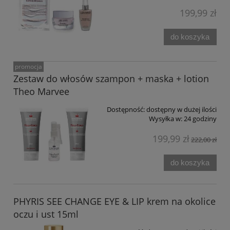
199,99 zł
do koszyka
promocja
Zestaw do włosów szampon + maska + lotion
Theo Marvee
Dostępność:
dostępny w dużej ilości
Wysyłka w:
24 godziny
199,99 zł
222,00 zł
do koszyka
PHYRIS SEE CHANGE EYE & LIP krem na okolice
oczu i ust 15ml