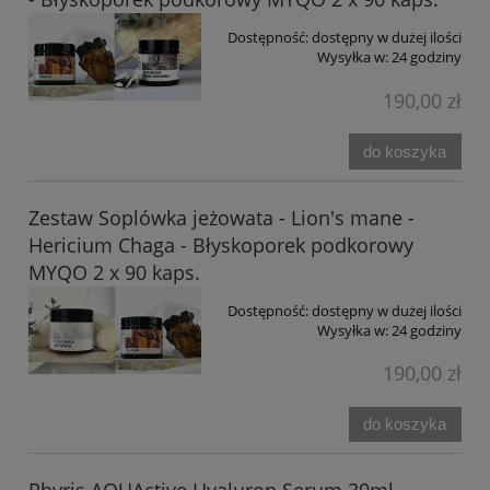
Dostępność:
dostępny w dużej ilości
Wysyłka w:
24 godziny
190,00 zł
do koszyka
Zestaw Soplówka jeżowata - Lion's mane -
Hericium Chaga - Błyskoporek podkorowy
MYQO 2 x 90 kaps.
Dostępność:
dostępny w dużej ilości
Wysyłka w:
24 godziny
190,00 zł
do koszyka
Phyris AQUActive Hyaluron Serum 30ml -