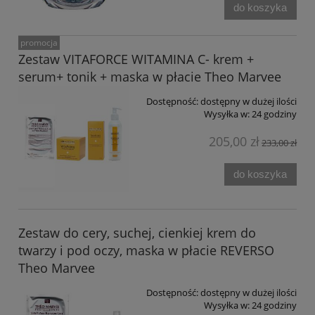
do koszyka
promocja
Zestaw VITAFORCE WITAMINA C- krem +
serum+ tonik + maska w płacie Theo Marvee
Dostępność:
dostępny w dużej ilości
Wysyłka w:
24 godziny
205,00 zł
233,00 zł
do koszyka
Zestaw do cery, suchej, cienkiej krem do
twarzy i pod oczy, maska w płacie REVERSO
Theo Marvee
Dostępność:
dostępny w dużej ilości
Wysyłka w:
24 godziny