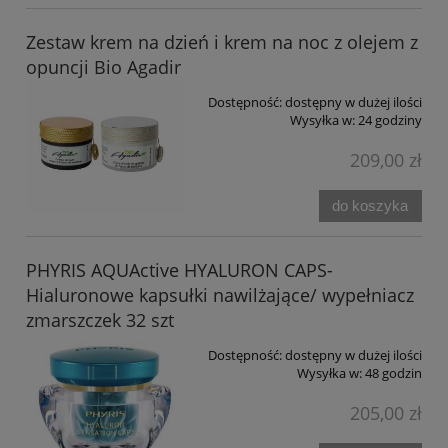
Zestaw krem na dzień i krem na noc z olejem z
opuncji Bio Agadir
Dostępność:
dostępny w dużej ilości
Wysyłka w:
24 godziny
209,00 zł
do koszyka
PHYRIS AQUActive HYALURON CAPS-
Hialuronowe kapsułki nawilżające/ wypełniacz
zmarszczek 32 szt
Dostępność:
dostępny w dużej ilości
Wysyłka w:
48 godzin
205,00 zł