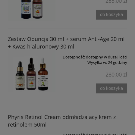
285,00 zł
do koszyka
Zestaw Opuncja 30 ml + serum Anti-Age 20 ml
+ Kwas hialuronowy 30 ml
Dostępność:
dostępny w dużej ilości
Wysyłka w:
24 godziny
280,00 zł
do koszyka
Phyris Retinol Cream odmładzający krem z
retinolem 50ml