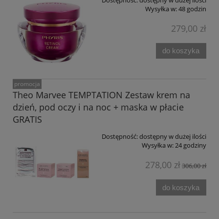
Dostępność:
dostępny w dużej ilości
Wysyłka w:
48 godzin
279,00 zł
do koszyka
promocja
Theo Marvee TEMPTATION Zestaw krem na
dzień, pod oczy i na noc + maska w płacie
GRATIS
Dostępność:
dostępny w dużej ilości
Wysyłka w:
24 godziny
278,00 zł
306,00 zł
do koszyka