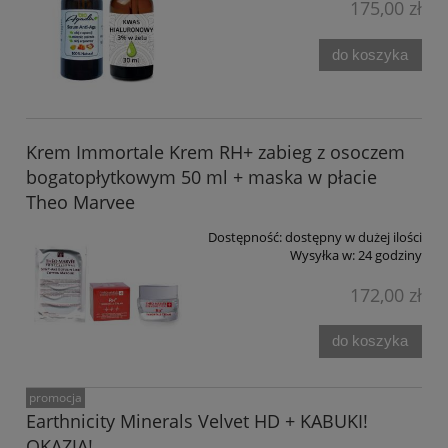
175,00 zł
do koszyka
Krem Immortale Krem RH+ zabieg z osoczem
bogatopłytkowym 50 ml + maska w płacie
Theo Marvee
Dostępność:
dostępny w dużej ilości
Wysyłka w:
24 godziny
172,00 zł
do koszyka
promocja
Earthnicity Minerals Velvet HD + KABUKI!
OKAZJA!