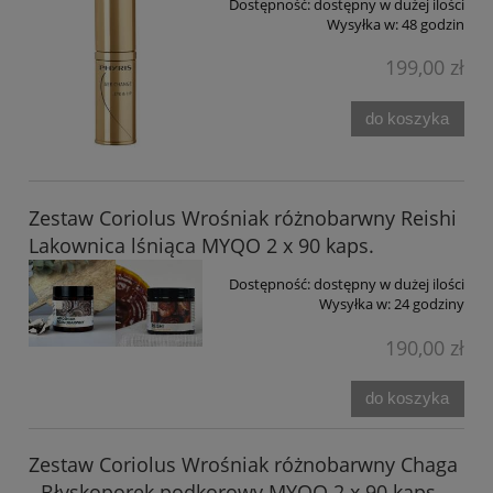
Dostępność:
dostępny w dużej ilości
Wysyłka w:
48 godzin
199,00 zł
do koszyka
Zestaw Coriolus Wrośniak różnobarwny Reishi
Lakownica lśniąca MYQO 2 x 90 kaps.
Dostępność:
dostępny w dużej ilości
Wysyłka w:
24 godziny
190,00 zł
do koszyka
Zestaw Coriolus Wrośniak różnobarwny Chaga
- Błyskoporek podkorowy MYQO 2 x 90 kaps.